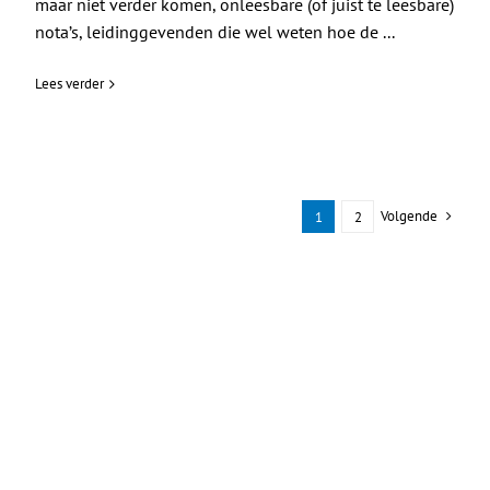
maar niet verder komen, onleesbare (of juist te leesbare)
nota’s, leidinggevenden die wel weten hoe de ...
Lees verder
Volgende
1
2