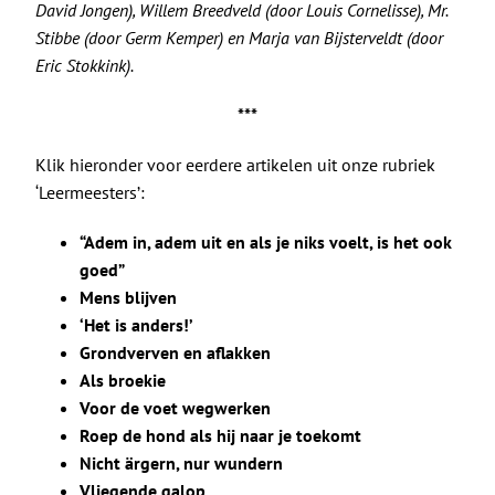
David Jongen), Willem Breedveld (door Louis Cornelisse), Mr.
Stibbe (door Germ Kemper) en Marja van Bijsterveldt (door
Eric Stokkink).
***
Klik hieronder voor eerdere artikelen uit onze rubriek
‘Leermeesters’:
“Adem in, adem uit en als je niks voelt, is het ook
goed”
Mens blijven
‘Het is anders!’
Grondverven en aflakken
Als broekie
Voor de voet wegwerken
Roep de hond als hij naar je toekomt
Nicht ärgern, nur wundern
Vliegende galop