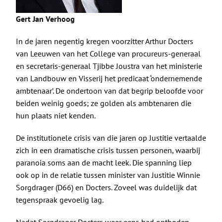
Gert Jan Verhoog
In de jaren negentig kregen voorzitter Arthur Docters
van Leeuwen van het College van procureurs-generaal
en secretaris-generaal Tjibbe Joustra van het ministerie
van Landbouw en Visserij het predicaat ‘ondernemende
ambtenaar’. De ondertoon van dat begrip beloofde voor
beiden weinig goeds; ze golden als ambtenaren die
hun plaats niet kenden.
De institutionele crisis van die jaren op Justitie vertaalde
zich in een dramatische crisis tussen personen, waarbij
paranoia soms aan de macht leek. Die spanning liep
ook op in de relatie tussen minister van Justitie Winnie
Sorgdrager (D66) en Docters. Zoveel was duidelijk dat
tegenspraak gevoelig lag.
Nadat Sorgdrager Docters weer eens had ontboden