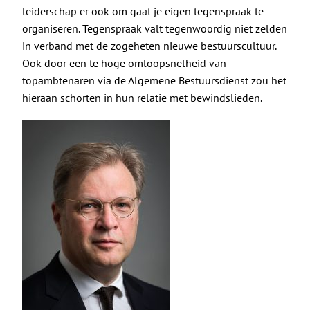
De Politieke Coach
leiderschap er ook om gaat je eigen tegenspraak te
organiseren. Tegenspraak valt tegenwoordig niet zelden
Raadgevers
in verband met de zogeheten nieuwe bestuurscultuur.
Ook door een te hoge omloopsnelheid van
topambtenaren via de Algemene Bestuursdienst zou het
Actueel
hieraan schorten in hun relatie met bewindslieden.
Contact