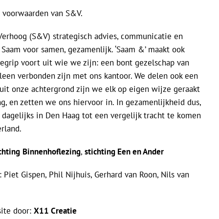
 voorwaarden van S&V.
erhoog (S&V) strategisch advies, communicatie en
met Saam voor samen, gezamenlijk. ‘Saam &’ maakt ook
egrip voort uit wie we zijn: een bont gezelschap van
lleen verbonden zijn met ons kantoor. We delen ook een
uit onze achtergrond zijn we elk op eigen wijze geraakt
g, en zetten we ons hiervoor in. In gezamenlijkheid dus,
dagelijks in Den Haag tot een vergelijk tracht te komen
rland.
chting
Binnenhoflezing
,
stichting Een en Ander
 Piet Gispen, Phil Nijhuis, Gerhard van Roon, Nils van
ite door:
X11 Creatie