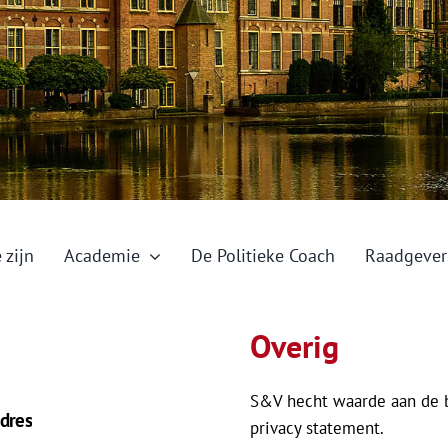
 zijn
Academie
De Politieke Coach
Raadgever
Overig
S&V hecht waarde aan de 
dres
privacy statement.