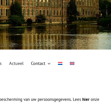
s
Actueel
Contact
bescherming van uw persoonsgegevens. Lees
hier
onze