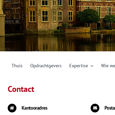
Thuis
Opdrachtgevers
Expertise
Wie we
Contact
Kantooradres
Posta