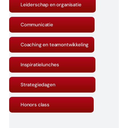
Leiderschap en organisatie
Communicatie
Coaching en teamontwikkeling
Inspiratielunches
Strategiedagen
Honors class