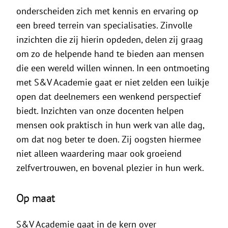
De Politieke Coach
onderscheiden zich met kennis en ervaring op
een breed terrein van specialisaties. Zinvolle
Raadgevers
inzichten die zij hierin opdeden, delen zij graag
om zo de helpende hand te bieden aan mensen
Actueel
die een wereld willen winnen. In een ontmoeting
met S&V Academie gaat er niet zelden een luikje
Contact
open dat deelnemers een wenkend perspectief
biedt. Inzichten van onze docenten helpen
mensen ook praktisch in hun werk van alle dag,
om dat nog beter te doen. Zij oogsten hiermee
niet alleen waardering maar ook groeiend
zelfvertrouwen, en bovenal plezier in hun werk.
Op maat
S&V Academie gaat in de kern over