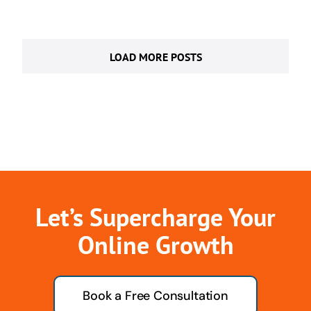
LOAD MORE POSTS
Let’s Supercharge Your
Online Growth
Book a Free Consultation