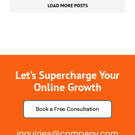
LOAD MORE POSTS
Let’s Supercharge Your
Online Growth
Book a Free Consultation
inquiries@company.com