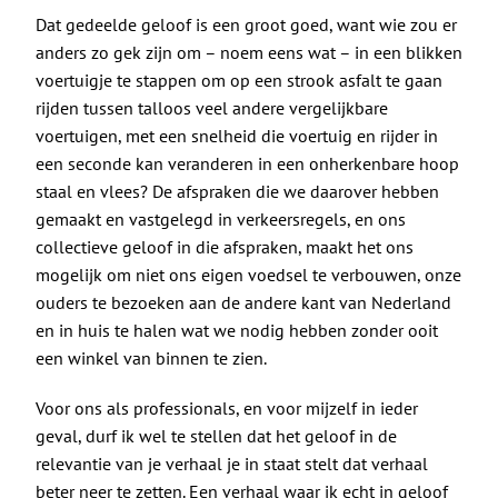
Dat gedeelde geloof is een groot goed, want wie zou er
anders zo gek zijn om – noem eens wat – in een blikken
voertuigje te stappen om op een strook asfalt te gaan
rijden tussen talloos veel andere vergelijkbare
voertuigen, met een snelheid die voertuig en rijder in
een seconde kan veranderen in een onherkenbare hoop
staal en vlees? De afspraken die we daarover hebben
gemaakt en vastgelegd in verkeersregels, en ons
collectieve geloof in die afspraken, maakt het ons
mogelijk om niet ons eigen voedsel te verbouwen, onze
ouders te bezoeken aan de andere kant van Nederland
en in huis te halen wat we nodig hebben zonder ooit
een winkel van binnen te zien.
Voor ons als professionals, en voor mijzelf in ieder
geval, durf ik wel te stellen dat het geloof in de
relevantie van je verhaal je in staat stelt dat verhaal
beter neer te zetten. Een verhaal waar ik echt in geloof