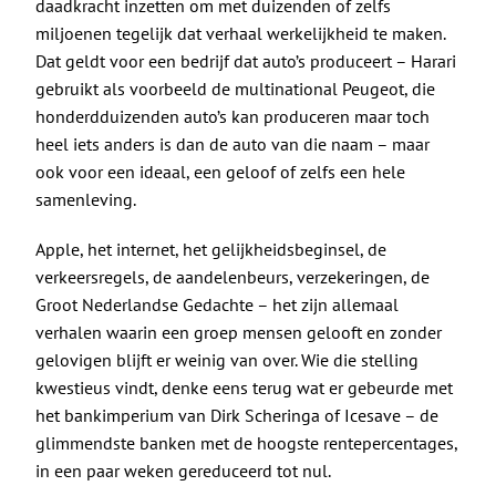
daadkracht inzetten om met duizenden of zelfs
miljoenen tegelijk dat verhaal werkelijkheid te maken.
Dat geldt voor een bedrijf dat auto’s produceert – Harari
gebruikt als voorbeeld de multinational Peugeot, die
honderdduizenden auto’s kan produceren maar toch
heel iets anders is dan de auto van die naam – maar
ook voor een ideaal, een geloof of zelfs een hele
samenleving.
Apple, het internet, het gelijkheidsbeginsel, de
verkeersregels, de aandelenbeurs, verzekeringen, de
Groot Nederlandse Gedachte – het zijn allemaal
verhalen waarin een groep mensen gelooft en zonder
gelovigen blijft er weinig van over. Wie die stelling
kwestieus vindt, denke eens terug wat er gebeurde met
het bankimperium van Dirk Scheringa of Icesave – de
glimmendste banken met de hoogste rentepercentages,
in een paar weken gereduceerd tot nul.