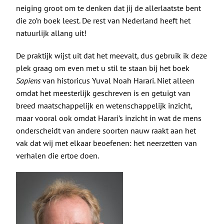
De Politieke Coach
neiging groot om te denken dat jij de allerlaatste bent
die zo’n boek leest. De rest van Nederland heeft het
Raadgevers
natuurlijk allang uit!
De praktijk wijst uit dat het meevalt, dus gebruik ik deze
Actueel
plek graag om even met u stil te staan bij het boek
Sapiens
van historicus Yuval Noah Harari. Niet alleen
omdat het meesterlijk geschreven is en getuigt van
Contact
breed maatschappelijk en wetenschappelijk inzicht,
maar vooral ook omdat Harari’s inzicht in wat de mens
onderscheidt van andere soorten nauw raakt aan het
vak dat wij met elkaar beoefenen: het neerzetten van
verhalen die ertoe doen.