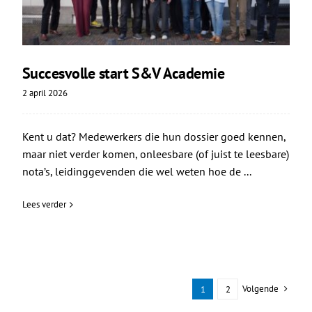
Succesvolle start S&V Academie
2 april 2026
Kent u dat? Medewerkers die hun dossier goed kennen,
maar niet verder komen, onleesbare (of juist te leesbare)
nota’s, leidinggevenden die wel weten hoe de ...
Lees verder
Volgende
1
2