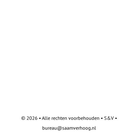
©
2026 • Alle rechten voorbehouden • S&V •
bureau@saamverhoog.nl