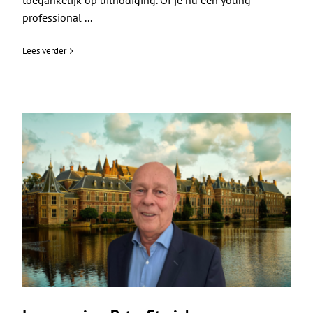
toegankelijk op uitnodiging. Of je nu een young
professional ...
Lees verder