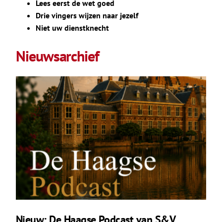
Lees eerst de wet goed
Drie vingers wijzen naar jezelf
Niet uw dienstknecht
Nieuwsarchief
Nieuw: De Haagse Podcast van S&V