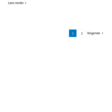
Lees verder
Volgende
1
2