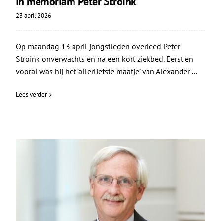
In memoriam Peter Stroink
23 april 2026
Op maandag 13 april jongstleden overleed Peter
Stroink onverwachts en na een kort ziekbed. Eerst en
vooral was hij het ‘allerliefste maatje’ van Alexander ...
Lees verder