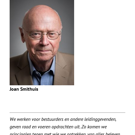
Joan Smithuis
We werken voor bestuurders en andere leidinggevenden,
geven raad en voeren opdrachten uit. Zo komen we
principalen tegen met wie we optrekken, van alles beleven