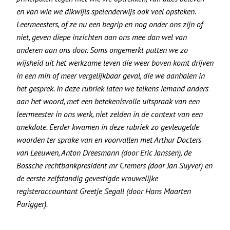
en van wie we dikwijls spelenderwijs ook veel opsteken.
Leermeesters, of ze nu een begrip en nog onder ons zijn of
niet, geven diepe inzichten aan ons mee dan wel van
anderen aan ons door. Soms ongemerkt putten we zo
wijsheid uit het werkzame leven die weer boven komt drijven
in een min of meer vergelijkbaar geval, die we aanhalen in
het gesprek. In deze rubriek laten we telkens iemand anders
aan het woord, met een betekenisvolle uitspraak van een
leermeester in ons werk, niet zelden in de context van een
anekdote. Eerder kwamen in deze rubriek zo gevleugelde
woorden ter sprake van en voorvallen met Arthur Docters
van Leeuwen, Anton Dreesmann (door Eric Janssen), de
Bossche rechtbankpresident mr Cremers (door Jan Suyver) en
de eerste zelfstandig gevestigde vrouwelijke
registeraccountant Greetje Segall (door Hans Maarten
Parigger).