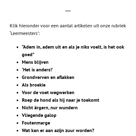
***
Klik hieronder voor een aantal artikelen uit onze rubriek
‘Leermeesters’:
“Adem in, adem uit en als je niks voelt, is het ook
goed”
Mens blijven
‘Het is anders!’
Grondverven en aflakken
Als broekie
Voor de voet wegwerken
Roep de hond als hij naar je toekomt
Nicht ärgern, nur wundern
Vliegende galop
Foutenmarge
Wat kan er aan azijn zuur worden?