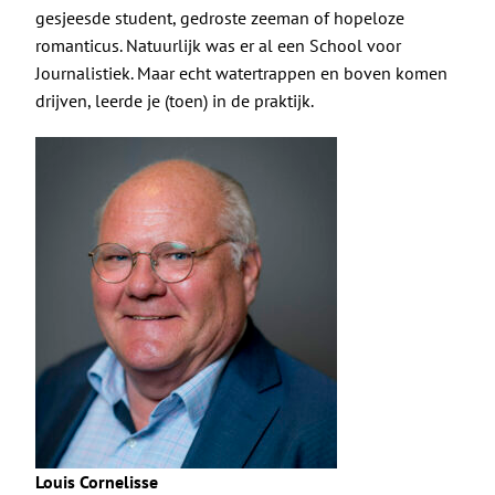
De Politieke Coach
gesjeesde student, gedroste zeeman of hopeloze
romanticus. Natuurlijk was er al een School voor
Raadgevers
Journalistiek. Maar echt watertrappen en boven komen
drijven, leerde je (toen) in de praktijk.
Actueel
Contact
Louis Cornelisse