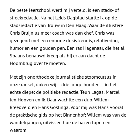
De beste leerschool werd mij verteld, is een stads- of
streekredactie. Na het Leids Dagblad startte ik op de
stadsredactie van Trouw in Den Haag. Waar de illustere
Chris Bruijnius meer coach was dan chef. Chris was
gezegend met een enorme dosis kennis, relativering,
humor en een gouden pen. Een ras Hagenaar, die het al
Spaans benauwd kreeg als hij er aan dacht de
Hoornbrug over te moeten.
Met zijn onorthodoxe journalistieke stoomcursus in
onze ransel, doken wij – drie jonge honden – in het
echte diepe: de politieke redactie. Teun Lagas, Marcel
ten Hooven en ik. Daar wachtte een duo. Willem
Breedveld en Hans Goslinga. Voor mij was Hans vooral
de praktische gids op het Binnenhof; Willem was van de
wandelgangen, uitvissen hoe de hazen lopen en
waarom.