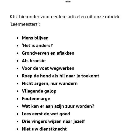
***
Klik hieronder voor eerdere artikelen uit onze rubriek
‘Leermeesters’:
Mens blijven
‘Het is anders!’
Grondverven en aflakken
Als broekie
Voor de voet wegwerken
Roep de hond als hij naar je toekomt
Nicht ärgern, nur wundern
Vliegende galop
Foutenmarge
Wat kan er aan azijn zuur worden?
Lees eerst de wet goed
Drie vingers wijzen naar jezelf
Niet uw dienstknecht