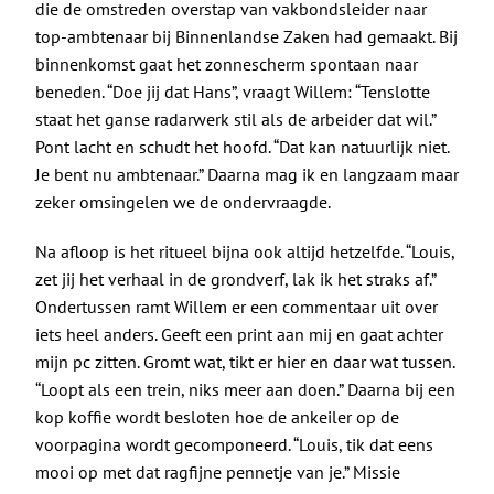
die de omstreden overstap van vakbondsleider naar
top-ambtenaar bij Binnenlandse Zaken had gemaakt. Bij
binnenkomst gaat het zonnescherm spontaan naar
beneden. “Doe jij dat Hans”, vraagt Willem: “Tenslotte
staat het ganse radarwerk stil als de arbeider dat wil.”
Pont lacht en schudt het hoofd. “Dat kan natuurlijk niet.
Je bent nu ambtenaar.” Daarna mag ik en langzaam maar
zeker omsingelen we de ondervraagde.
Na afloop is het ritueel bijna ook altijd hetzelfde. “Louis,
zet jij het verhaal in de grondverf, lak ik het straks af.”
Ondertussen ramt Willem er een commentaar uit over
iets heel anders. Geeft een print aan mij en gaat achter
mijn pc zitten. Gromt wat, tikt er hier en daar wat tussen.
“Loopt als een trein, niks meer aan doen.” Daarna bij een
kop koffie wordt besloten hoe de ankeiler op de
voorpagina wordt gecomponeerd. “Louis, tik dat eens
mooi op met dat ragfijne pennetje van je.” Missie