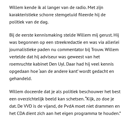
Willem kende ik al langer van de radio. Met zijn
karakteristieke schorre stemgeluid fileerde hij de
politiek van de dag.
Bij de eerste kennismaking stelde Willem mij gerust. Hij
was begonnen op een streekredactie en was via allerlei
journalistieke paden nu commentator bij Trouw. Willem
vertelde dat hij adviseur was geweest van het
roemruchte kabinet Den Uyl. Daar had hij veel kennis
opgedaan hoe ‘aan de andere kant’ wordt gedacht en
gehandeld.
Willem doceerde dat je als politiek beschouwer het best
een overzichtelijk beeld kan schetsen. “Kijk, zo doe je
dat. De VVD is de vijand, de PvdA moet niet drammen en
het CDA dient zich aan het eigen programma te houden.”