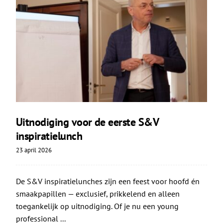
Uitnodiging voor de eerste S&V
inspiratielunch
23 april 2026
De S&V inspiratielunches zijn een feest voor hoofd én
smaakpapillen — exclusief, prikkelend en alleen
toegankelijk op uitnodiging. Of je nu een young
professional ...