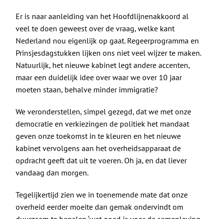
Er is naar aanleiding van het Hoofdlijnenakkoord al
veel te doen geweest over de vraag, welke kant
Nederland nou eigenlijk op gaat. Regeerprogramma en
Prinsjesdagstukken lijken ons niet veel wijzer te maken.
Natuurlijk, het nieuwe kabinet legt andere accenten,
maar een duidelijk idee over waar we over 10 jaar
moeten staan, behalve minder immigratie?
We veronderstellen, simpel gezegd, dat we met onze
democratie en verkiezingen de politiek het mandaat
geven onze toekomst in te kleuren en het nieuwe
kabinet vervolgens aan het overheidsapparaat de
opdracht geeft dat uit te voeren. Oh ja, en dat liever
vandaag dan morgen.
Tegelijkertijd zien we in toenemende mate dat onze
overheid eerder moeite dan gemak ondervindt om
duurzaam te bepalen ‘wat goed is voor de samenleving