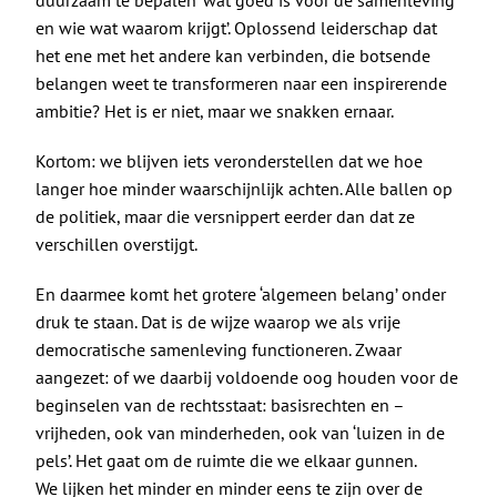
en wie wat waarom krijgt’. Oplossend leiderschap dat
het ene met het andere kan verbinden, die botsende
belangen weet te transformeren naar een inspirerende
ambitie? Het is er niet, maar we snakken ernaar.
Kortom: we blijven iets veronderstellen dat we hoe
langer hoe minder waarschijnlijk achten. Alle ballen op
de politiek, maar die versnippert eerder dan dat ze
verschillen overstijgt.
En daarmee komt het grotere ‘algemeen belang’ onder
druk te staan. Dat is de wijze waarop we als vrije
democratische samenleving functioneren. Zwaar
aangezet: of we daarbij voldoende oog houden voor de
beginselen van de rechtsstaat: basisrechten en –
vrijheden, ook van minderheden, ook van ‘luizen in de
pels’. Het gaat om de ruimte die we elkaar gunnen.
We lijken het minder en minder eens te zijn over de