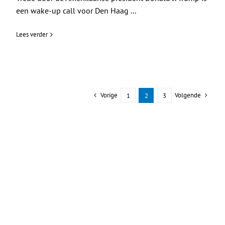
een wake-up call voor Den Haag ...
Lees verder
Vorige
Volgende
1
2
3