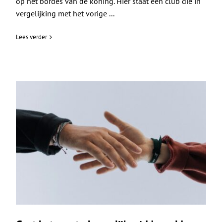
op het bordes van de koning. Hier staat een club die in
vergelijking met het vorige ...
Lees verder