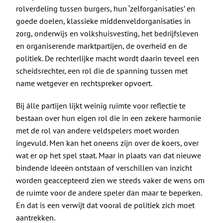
rolverdeling tussen burgers, hun ‘zelforganisaties’ en
goede doelen, klassieke middenveldorganisaties in
zorg, onderwijs en volkshuisvesting, het bedrijfsleven
en organiserende marktpartijen, de overheid en de
politiek. De rechterlijke macht wordt daarin teveel een
scheidsrechter, een rol die de spanning tussen met
name wetgever en rechtspreker opvoert.
Bij álle partijen lijkt weinig ruimte voor reflectie te
bestaan over hun eigen rol die in een zekere harmonie
met de rol van andere veldspelers moet worden
ingevuld. Men kan het oneens zijn over de koers, over
wat er op het spel staat. Maar in plaats van dat nieuwe
bindende ideeën ontstaan of verschillen van inzicht
worden geaccepteerd zien we steeds vaker de wens om
de ruimte voor de andere speler dan maar te beperken.
En dat is een verwijt dat vooral de politiek zich moet
aantrekken.