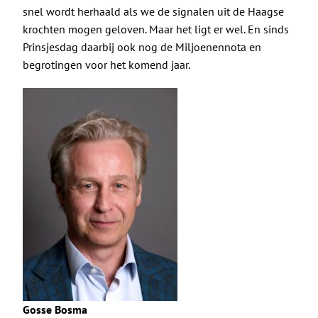
De Politieke Coach
snel wordt herhaald als we de signalen uit de Haagse
krochten mogen geloven. Maar het ligt er wel. En sinds
Raadgevers
Prinsjesdag daarbij ook nog de Miljoenennota en
begrotingen voor het komend jaar.
Actueel
Contact
Gosse Bosma