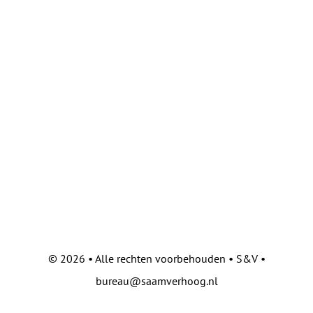
©
2026 • Alle rechten voorbehouden • S&V •
bureau@saamverhoog.nl