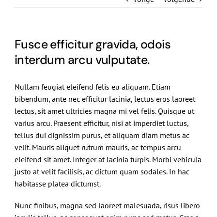
De Politieke Coach
Raadgevers
Fusce efficitur gravida, odois
interdum arcu vulputate.
Actueel
Nullam feugiat eleifend felis eu aliquam. Etiam
Contact
bibendum, ante nec efficitur lacinia, lectus eros laoreet
lectus, sit amet ultricies magna mi vel felis. Quisque ut
varius arcu. Praesent efficitur, nisi at imperdiet luctus,
tellus dui dignissim purus, et aliquam diam metus ac
velit. Mauris aliquet rutrum mauris, ac tempus arcu
eleifend sit amet. Integer at lacinia turpis. Morbi vehicula
justo at velit facilisis, ac dictum quam sodales. In hac
habitasse platea dictumst.
Nunc finibus, magna sed laoreet malesuada, risus libero