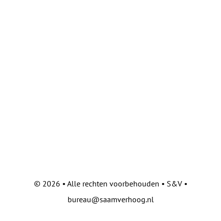
©
2026 • Alle rechten voorbehouden • S&V •
bureau@saamverhoog.nl