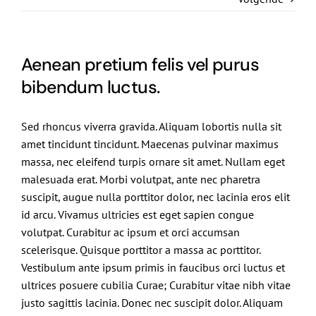
De Politieke Coach
Raadgevers
Aenean pretium felis vel purus
bibendum luctus.
Actueel
Sed rhoncus viverra gravida. Aliquam lobortis nulla sit
Contact
amet tincidunt tincidunt. Maecenas pulvinar maximus
massa, nec eleifend turpis ornare sit amet. Nullam eget
malesuada erat. Morbi volutpat, ante nec pharetra
suscipit, augue nulla porttitor dolor, nec lacinia eros elit
id arcu. Vivamus ultricies est eget sapien congue
volutpat. Curabitur ac ipsum et orci accumsan
scelerisque. Quisque porttitor a massa ac porttitor.
Vestibulum ante ipsum primis in faucibus orci luctus et
ultrices posuere cubilia Curae; Curabitur vitae nibh vitae
justo sagittis lacinia. Donec nec suscipit dolor. Aliquam