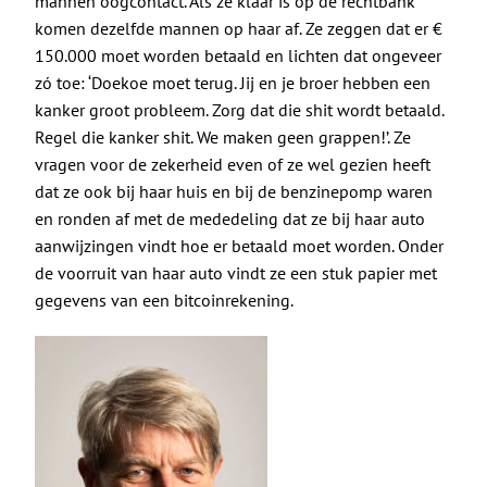
De Politieke Coach
mannen oogcontact. Als ze klaar is op de rechtbank
komen dezelfde mannen op haar af. Ze zeggen dat er €
150.000 moet worden betaald en lichten dat ongeveer
Raadgevers
zó toe: ‘Doekoe moet terug. Jij en je broer hebben een
kanker groot probleem. Zorg dat die shit wordt betaald.
Actueel
Regel die kanker shit. We maken geen grappen!’. Ze
vragen voor de zekerheid even of ze wel gezien heeft
dat ze ook bij haar huis en bij de benzinepomp waren
Contact
en ronden af met de mededeling dat ze bij haar auto
aanwijzingen vindt hoe er betaald moet worden. Onder
de voorruit van haar auto vindt ze een stuk papier met
gegevens van een bitcoinrekening.