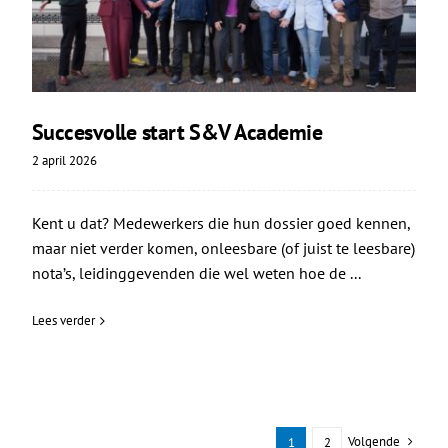
Succesvolle start S&V Academie
2 april 2026
Kent u dat? Medewerkers die hun dossier goed kennen,
maar niet verder komen, onleesbare (of juist te leesbare)
nota’s, leidinggevenden die wel weten hoe de ...
Lees verder
Volgende
1
2