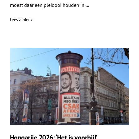
moest daar een pleidooi houden in ...
Lees verder
Hongarije 2026: ‘Het is voorbij!’