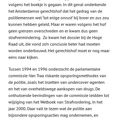
volgens het boekje is gegaan. In dit geval onderkende
het Amsterdamse gerechtshof dat het gedrag van de
politiemensen wel ‘tot enige onrust’ bij broer en zus zou
kunnen hebben geleid. Maar er waren volgens het hof
geen grenzen overschreden en er kwam dus geen
strafvermindering. Zo kwam het dossier bij de Hoge
Raad uit, die vond zo’n conclusie beter had moeten
worden onderbouwd. Het gerechtshof moet er nog maar
eens naar kijken.
Tussen 1994 en 1996 onderzocht de parlementaire
commissie-Van Traa riskante opsporingsmethodes van
de politie, zoals het inzetten van undercover-agenten
en het van overheidswege aankopen van drugs. De
onthutsende bevindingen van de commissie leidden tot
wijziging van het Wetboek van Strafvordering, in het
jaar 2000. Daar valt te lezen wat de politie aan
bijzondere opsporingsacties mag ondernemen, en