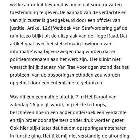
welke autoriteit bevoegd is om in dat soort gevallen
toestemming te geven. De aanpak van de verdachte en
van zijn zuster is goedgekeurd door een officier van
justitie. Artikel 126j Wetboek van Strafvordering gaf de
ruimte, zo blijkt uit de uitspraak van de Hoge Raad. Dat
artikel gaat over ‘het stelselmatig inwinnen van
informatie’ waarbij verzwegen mag worden dat er
politieambtenaren aan het werk zijn. Het klinkt niet
waarschijnlijk dat aan Van Traa voor ogen stond dat het
probleem van de opsporingsmethoden zou worden
opgelost door een eufemisme te gebruiken.
Was dit een eenmalige uitglijer? In Het Parool van
zaterdag 16 juni jl. wordt, mij iets te terloops,
beschreven hoe in een ander onderzoek een verdachte
en zijn broer door afpersers onder druk worden gezet.
Ook hier blijkt later dat het om opsporingsambtenaren
in functie ging. Het lijkt mij niet verstandig de afronding