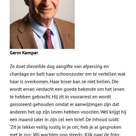
Germ Kemper
Ze doet diezelfde dag aangifte van afpersing en
chantage en belt haar schoonzuster om te vertellen wat
haar is overkomen. Haar broer kan ze niet bellen. Die
wordt ervan verdacht een goede bekende om het leven
te hebben gebracht. Hij zit in voorarrest en wordt
geïsoleerd gehouden omdat er aanwijzingen zijn dat
anderen het op zijn leven hebben voorzien. Wél krijgt hij
een maand later in zijn cel een brief. De inhoud luidt:
‘Zit je lekker veilig rustig in je cel; heb je al gesproken
met je zus; Wij wachten nog steeds; Kijk naar de foto;