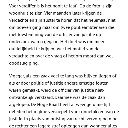
Voor vergiffenis is het nooit te laat’. Op de foto is zijn
woonhuis te zien. Vier maanden later krijgen de
verdachte en zijn zuster te horen dat het helemaal niet
om boeven ging maar om twee politieambtenaren die
met toestemming van de officier van justitie op
onderzoek waren gegaan. Het doel was om meer
duidelijkheid te krijgen over het motief van de
verdachte en over de vraag of het om moord dan wel
doodslag ging.
Vroeger, als een zaak veel te lang was blijven liggen of
als er door politie of justitie andere ernstige fouten
waren gemaakt, werd de officier van justitie niet-
ontvankelijk verklaard. Daarmee was de zaak dan
afgelopen. De Hoge Raad heeft al weer geruime tijd
geleden het regime versoepeld voor ongelukken van de
justitie. In plaats van ontslag van rechtsvervolging moet
de rechter een lagere straf opleggen dan wanneer alles