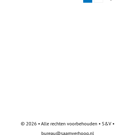
©
2026 • Alle rechten voorbehouden • S&V •
bureau@saamverhoog.nl