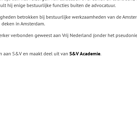
ult hij enige bestuurlijke functies buiten de advocatuur.
igheden betrokken bij bestuurlijke werkzaamheden van de Amste
j deken in Amsterdam.
werker verbonden geweest aan Vrij Nederland (onder het pseudoni
en aan S&V en maakt deel uit van
S&V Academie
.