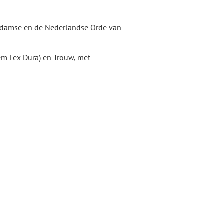
rdamse en de Nederlandse Orde van
em Lex Dura) en Trouw, met