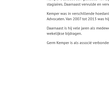
stagiaires. Daarnaast vervulde en verv
Kemper was in verschillende hoedan
Advocaten. Van 2007 tot 2013 was hi
Daarnaast is hij vele jaren als mede
wekelijkse bijdragen.
Germ Kemper is als associé verbond