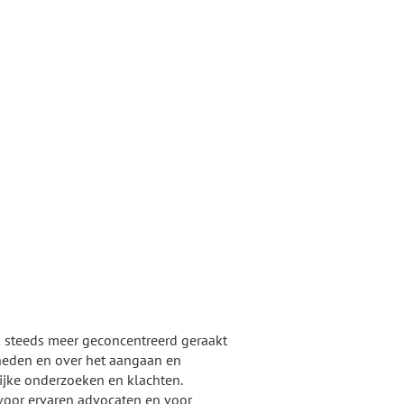
k steeds meer geconcentreerd geraakt
nheden en over het aangaan en
ijke onderzoeken en klachten.
 voor ervaren advocaten en voor