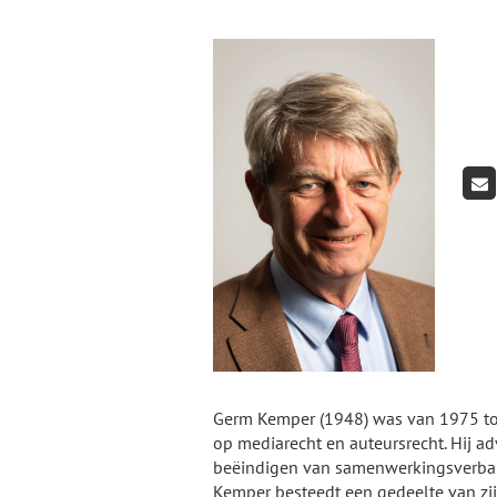
Germ Kemper (1948) was van 1975 tot 
op mediarecht en auteursrecht. Hij a
beëindigen van samenwerkingsverbande
Kemper besteedt een gedeelte van zij