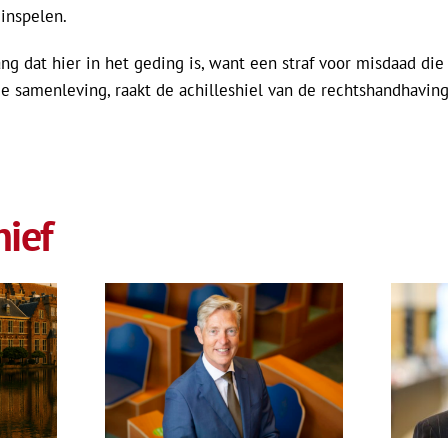
inspelen.
ng dat hier in het geding is, want een straf voor misdaad di
e samenleving, raakt de achilleshiel van de rechtshandhaving
ief