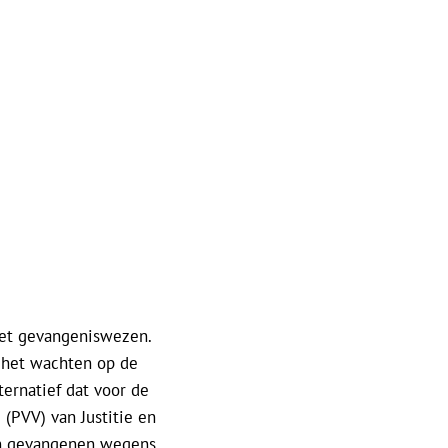
 het gevangeniswezen.
s het wachten op de
ternatief dat voor de
 (PVV) van Justitie en
van gevangenen wegens