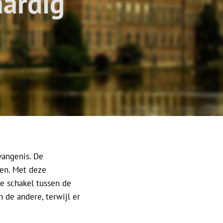
aardig
vangenis. De
en. Met deze
de schakel tussen de
 de andere, terwijl er