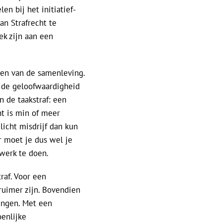
en bij het initiatief-
an Strafrecht te
ek zijn aan een
ken van de samenleving.
 de geloofwaardigheid
 de taakstraf: een
nt is min of meer
licht misdrijf dan kun
r moet je dus wel je
 werk te doen.
raf. Voor een
ruimer zijn. Bovendien
tingen. Met een
enlijke