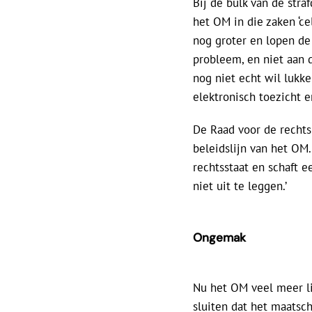
Bij de bulk van de stra
het OM in die zaken ‘c
nog groter en lopen de
probleem, en niet aan d
nog niet echt wil lukke
elektronisch toezicht 
De Raad voor de rechts
beleidslijn van het OM.
rechtsstaat en schaft ee
niet uit te leggen.’
Ongemak
Nu het OM veel meer lic
sluiten dat het maatsch