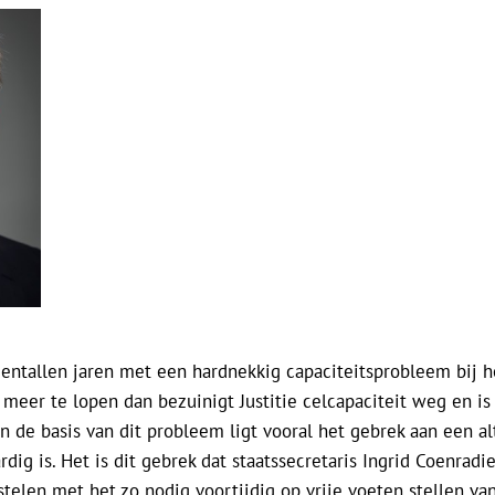
 tientallen jaren met een hardnekkig capaciteitsprobleem bij
et meer te lopen dan bezuinigt Justitie celcapaciteit weg en i
n de basis van dit probleem ligt vooral het gebrek aan een al
ig is. Het is dit gebrek dat staatssecretaris Ingrid Coenradie
stelen met het zo nodig voortijdig op vrije voeten stellen 