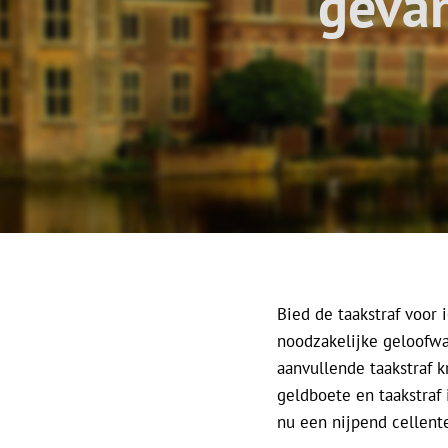
gevan
Bied de taakstraf voor
noodzakelijke geloofwa
aanvullende taakstraf k
geldboete en taakstraf 
nu een nijpend cellente