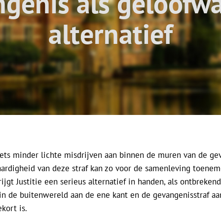
genis als geloofw
alternatief
 iets minder lichte misdrijven aan binnen de muren van de ge
ardigheid van deze straf kan zo voor de samenleving toenem
rijgt Justitie een serieus alternatief in handen, als ontbreken
in de buitenwereld aan de ene kant en de gevangenisstraf aan
kort is.