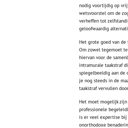
nodig voortijdig op vri
wetsvoorstel om de zog
verheffen tot zelfstand
geloofwaardig alternati
Het grote goed van de t
Om zowel tegemoet te 
hiervan voor de samenl
intramurale taakstraf 
spiegelbeeldig aan de o
je nog steeds in de maa
taakstraf vervullen doo
Het moet mogelijk zijn 
professionele begeleid
is er veel expertise bi
onorthodoxe benadering