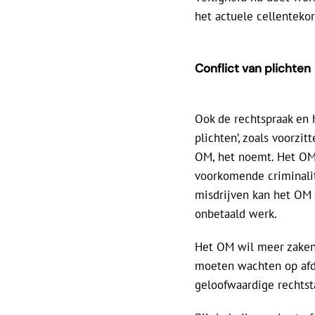
het actuele cellenteko
Conflict van plichten
Ook de rechtspraak en h
plichten’, zoals voorzi
OM, het noemt. Het OM 
voorkomende criminalite
misdrijven kan het OM 
onbetaald werk.
Het OM wil meer zaken 
moeten wachten op afdo
geloofwaardige rechtst