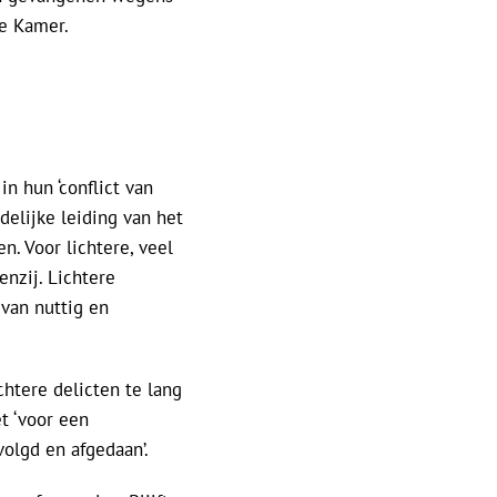
de Kamer.
n hun ‘conflict van
delijke leiding van het
. Voor lichtere, veel
enzij. Lichtere
 van nuttig en
htere delicten te lang
t ‘voor een
olgd en afgedaan’.