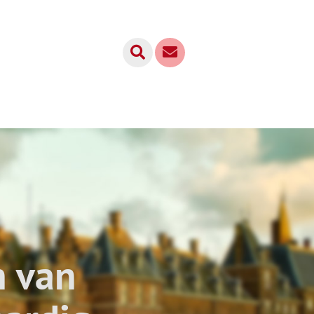
n van