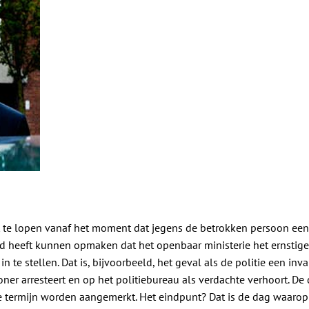
t te lopen vanaf het moment dat jegens de betrokken persoon een 
eid heeft kunnen opmaken dat het openbaar ministerie het ernsti
 in te stellen. Dat is, bijvoorbeeld, het geval als de politie een in
er arresteert en op het politiebureau als verdachte verhoort. De 
e termijn worden aangemerkt. Het eindpunt? Dat is de dag waarop 