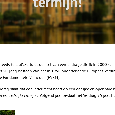
termijn!
teeds te laat”. Zo luidt de titel van een bijdrage die ik in 2000 sch
het 50-jarig bestaan van het in 1950 ondertekende Europees Verdr
e Fundamentele Vrijheden (EVRM).
Verdrag staat dat een ieder recht heeft op een eerlijke en openbar
n een redelijke termijn
,. Volgend jaar bestaat het Verdrag 75 jaar. H