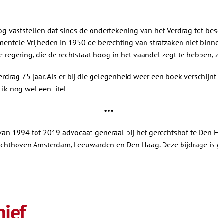
g vaststellen dat sinds de ondertekening van het Verdrag tot be
ntele Vrijheden in 1950 de berechting van strafzaken niet binnen
e regering, die de rechtstaat hoog in het vaandel zegt te hebben, z
rdrag 75 jaar. Als er bij die gelegenheid weer een boek verschijnt
 ik nog wel een titel…..
•••
van 1994 tot 2019 advocaat-generaal bij het gerechtshof te Den H
echthoven Amsterdam, Leeuwarden en Den Haag. Deze bijdrage is 
ief