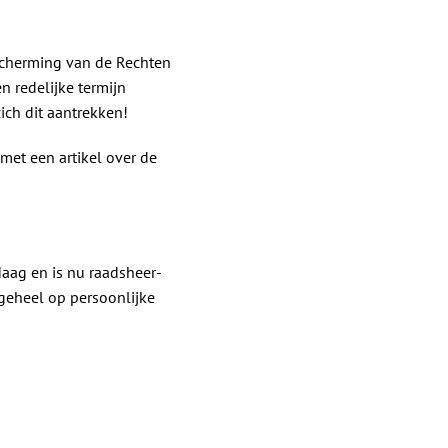
scherming van de Rechten
 redelijke termijn
ich dit aantrekken!
 met een artikel over de
aag en is nu raadsheer-
geheel op persoonlijke