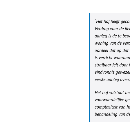
“Het hof heeft gecon
Verdrag voor de Rec
aanleg is de te be
woning van de verd
oordeel dat op dat
is verricht waaraa
strafbaar feit door
eindvonnis gewezen
eerste aanleg overs
Het hof volstaat m
voorwaardelijke ge
complexiteit van he
behandeling van de