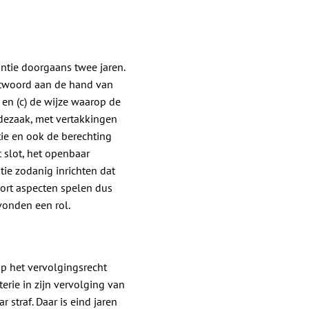
ntie doorgaans twee jaren.
eantwoord aan de hand van
 en (c) de wijze waarop de
udezaak, met vertakkingen
ie en ook de berechting
 slot, het openbaar
ie zodanig inrichten dat
ort aspecten spelen dus
vonden een rol.
op het vervolgingsrecht
rie in zijn vervolging van
 straf. Daar is eind jaren