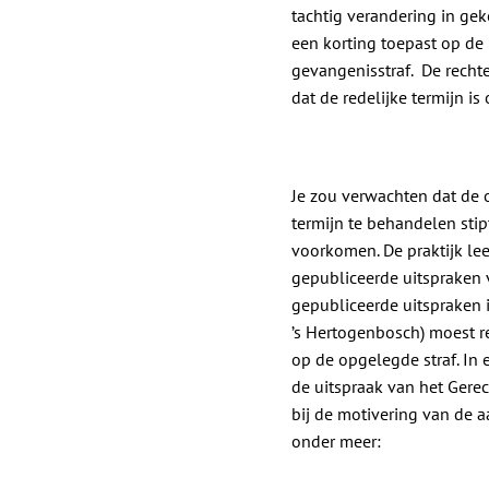
tachtig verandering in geko
een korting toepast op de
gevangenisstraf. De rechte
dat de redelijke termijn is
Je zou verwachten dat de o
termijn te behandelen stip
voorkomen. De praktijk lee
gepubliceerde uitspraken 
gepubliceerde uitspraken
’s Hertogenbosch) moest r
op de opgelegde straf. In 
de uitspraak van het Gere
bij de motivering van de 
onder meer: