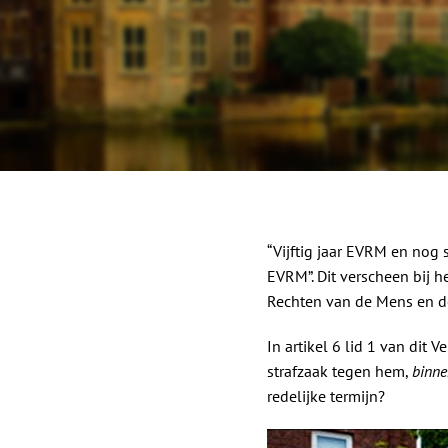
“Vijftig jaar EVRM en nog s
EVRM”. Dit verscheen bij 
Rechten van de Mens en d
In artikel 6 lid 1 van dit 
strafzaak tegen hem,
binne
redelijke termijn?