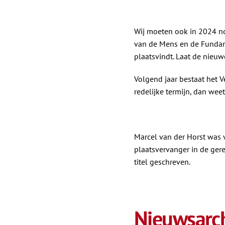
Wij moeten ook in 2024 no
van de Mens en de Fundame
plaatsvindt. Laat de nieuw
Volgend jaar bestaat het Ve
redelijke termijn, dan weet
Marcel van der Horst was 
plaatsvervanger in de ger
titel geschreven.
Nieuwsarch