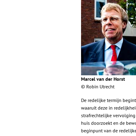
Marcel van der Horst
© Robin Utrecht
De redelijke termijn begin
waaruit deze in redelijkh
strafrechtelijke vervolging
huis doorzoekt en de bewon
beginpunt van de redelijk