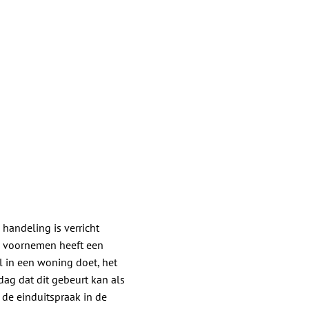
handeling is verricht
ge voornemen heeft een
val in een woning doet, het
dag dat dit gebeurt kan als
de einduitspraak in de