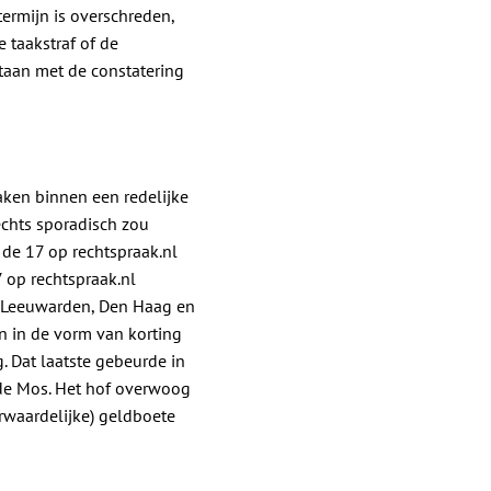
 termijn is overschreden,
 taakstraf of de
staan met de constatering
aken binnen een redelijke
echts sporadisch zou
 de 17 op rechtspraak.nl
 op rechtspraak.nl
m-Leeuwarden, Den Haag en
n in de vorm van korting
. Dat laatste gebeurde in
 de Mos. Het hof overwoog
rwaardelijke) geldboete