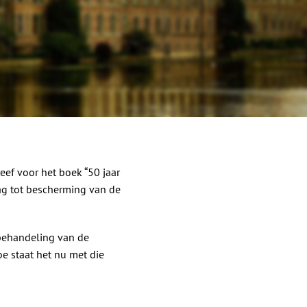
reef voor het boek “50 jaar
ag tot bescherming van de
e behandeling van de
oe staat het nu met die