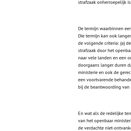
strafzaak onherroepelijk is
De termijn waarbinnen een
Die termijn kan ook langer
de volgende criteria: (a) 
strafzaak door het openbaa
naar vele landen en een o
doorgaans langer duren dan
ministerie en ook de gere
een voortvarende behandel
bij de beantwoording van d
En wat als de redelijke te
van het openbaar minister
de verdachte niet-ontvankel