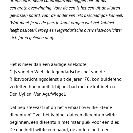
De Politieke Coach
dromedaris. Beide coalitiepartijen leggen het uit als
een grote overwinning. Voor de een is het een uit de kluiten
gewassen paard, voor de ander een iets beschadigde kameel.
Raadgevers
‘Wat moet je als de pers je komt vragen wat het kabinet
heeft besloten’, vroeg een legendarische overheidsvoorlichter
Actueel
zich jaren geleden al af.
Contact
Het is meer dan een aardige anekdote.
Gijs van der Wiel, de legendarische chef van de
Rijksvoorlichtingsdienst uit de jaren ’70, kon bulderend
vertellen hoe moeilijk hij het had met de kabinetten-
Den Uyl en -Van Agt/Wiegel.
Dat liep steevast uit op het verhaal over die ‘kleine
dierentuin’. Over het kabinet dat een dierentuin wilde
beginnen, een dierentuin met maar plek voor een dier.
De ene helft wilde een paard, de andere helft een