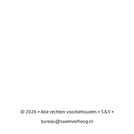
©
2026 • Alle rechten voorbehouden • S&V •
bureau@saamverhoog.nl