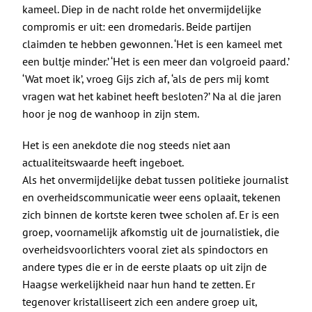
kameel. Diep in de nacht rolde het onvermijdelijke
compromis er uit: een dromedaris. Beide partijen
claimden te hebben gewonnen. ‘Het is een kameel met
een bultje minder.’ ‘Het is een meer dan volgroeid paard.’
‘Wat moet ik’, vroeg Gijs zich af, ‘als de pers mij komt
vragen wat het kabinet heeft besloten?’ Na al die jaren
hoor je nog de wanhoop in zijn stem.
Het is een anekdote die nog steeds niet aan
actualiteitswaarde heeft ingeboet.
Als het onvermijdelijke debat tussen politieke journalist
en overheidscommunicatie weer eens oplaait, tekenen
zich binnen de kortste keren twee scholen af. Er is een
groep, voornamelijk afkomstig uit de journalistiek, die
overheidsvoorlichters vooral ziet als spindoctors en
andere types die er in de eerste plaats op uit zijn de
Haagse werkelijkheid naar hun hand te zetten. Er
tegenover kristalliseert zich een andere groep uit,