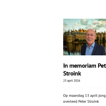
In memoriam Pet
Stroink
23 april 2026
Op maandag 13 april jong
overleed Peter Stroink