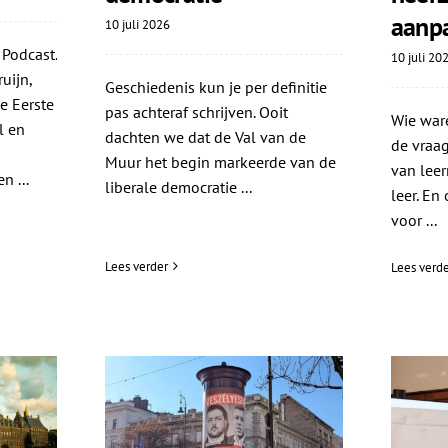
aanp
10 juli 2026
 Podcast.
10 juli 20
uijn,
Geschiedenis kun je per definitie
e Eerste
pas achteraf schrijven. Ooit
Wie ware
l en
dachten we dat de Val van de
de vraag
Muur het begin markeerde van de
van leer
n ...
liberale democratie ...
leer. En
voor ...
Lees verder
Lees verde