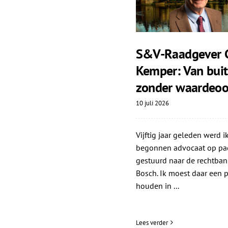
S&V-Raadgever 
Kemper: Van bui
zonder waardeoo
10 juli 2026
Vijftig jaar geleden werd ik
begonnen advocaat op pa
gestuurd naar de rechtban
Bosch. Ik moest daar een p
houden in ...
Lees verder