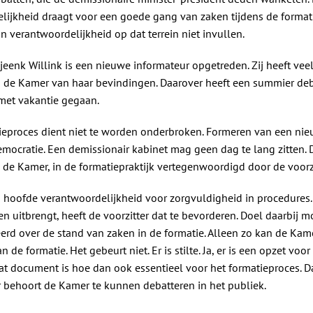
lijkheid draagt voor een goede gang van zaken tijdens de format
 verantwoordelijkheid op dat terrein niet invullen.
eenk Willink is een nieuwe informateur opgetreden. Zij heeft veel
n de Kamer van haar bevindingen. Daarover heeft een summier de
 met vakantie gegaan.
ieproces dient niet te worden onderbroken. Formeren van een nieu
emocratie. Een demissionair kabinet mag geen dag te lang zitten.
j de Kamer, in de formatiepraktijk vertegenwoordigd door de voorzi
en hoofde verantwoordelijkheid voor zorgvuldigheid in procedures.
uitbrengt, heeft de voorzitter dat te bevorderen. Doel daarbij m
erd over de stand van zaken in de formatie. Alleen zo kan de Kam
de formatie. Het gebeurt niet. Er is stilte. Ja, er is een opzet vo
at document is hoe dan ook essentieel voor het formatieproces. D
behoort de Kamer te kunnen debatteren in het publiek.