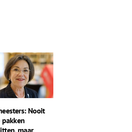
eesters: Nooit
e pakken
itten, maar