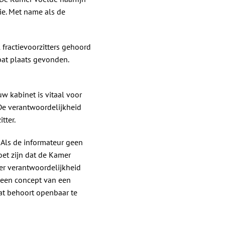
ie. Met name als de
 fractievoorzitters gehoord
bat plaats gevonden.
w kabinet is vitaal voor
 De verantwoordelijkheid
tter.
 Als de informateur geen
oet zijn dat de Kamer
er verantwoordelijkheid
or een concept van een
at behoort openbaar te