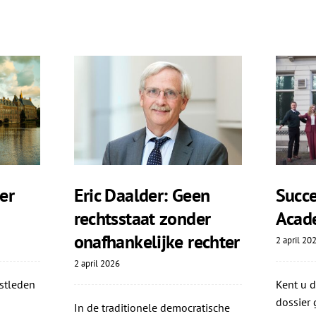
er
Eric Daalder: Geen
Succe
rechtsstaat zonder
Acad
onafhankelijke rechter
2 april 20
2 april 2026
stleden
Kent u 
dossier 
In de traditionele democratische