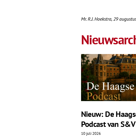
Mr. R.J. Hoekstra, 29 august
Nieuwsarch
Nieuw: De Haags
Podcast van S&V
10 juli 2026