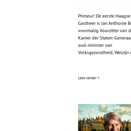
Primeur! De eerste Haagse
Gastheer is Jan Anthonie Br
voormalig Voorzitter van d
Kamer der Staten-Generaa
oud-minister van
Volksgezondheid, Welzijn e
Lees verder