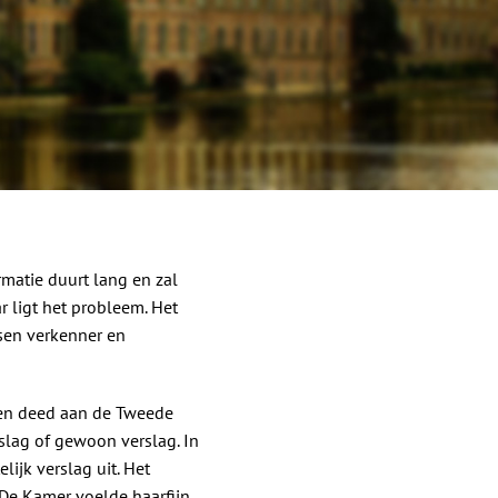
matie duurt lang en zal
r ligt het probleem. Het
sen verkenner en
den deed aan de Tweede
slag of gewoon verslag. In
lijk verslag uit. Het
De Kamer voelde haarfijn