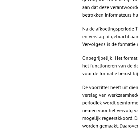
aan dat deze verantwoorde
betrokken informateurs hun
Na de afkoelingsperiode Tj
en verslag uitgebracht aa
Vervolgens is de formatie
Onbegrijpelijk! Het format
het functioneren van de d
voor de formatie berust bi
De voorzitter heeft uit di
verslag van werkzaamheden 
periodiek wordt geïnforme
nemen voor het vervolg van 
mogelijk regeerakkoord. D
worden gemaakt. Daarover 