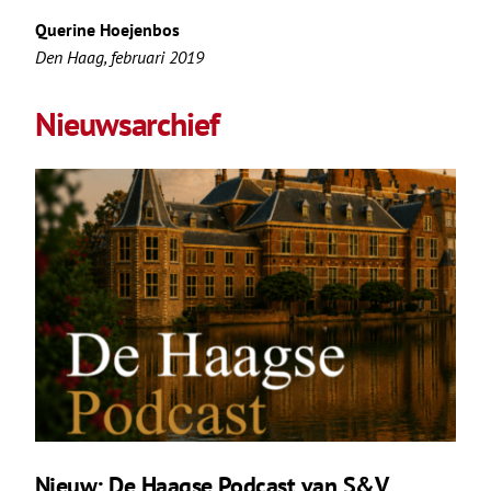
Querine Hoejenbos
Den Haag, februari 2019
Nieuwsarchief
Nieuw: De Haagse Podcast van S&V