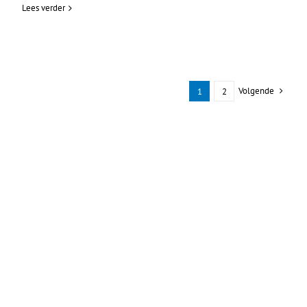
Lees verder
Volgende
1
2