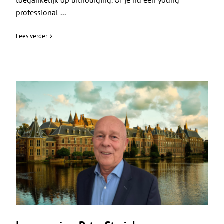
toegankelijk op uitnodiging. Of je nu een young
professional ...
Lees verder