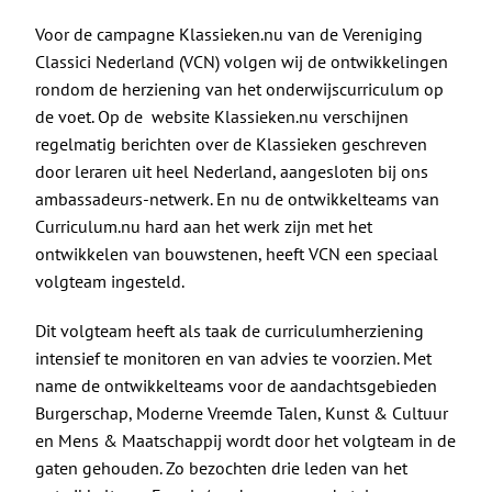
De Politieke Coach
Voor de campagne Klassieken.nu van de Vereniging
Classici Nederland (VCN) volgen wij de ontwikkelingen
Raadgevers
rondom de herziening van het onderwijscurriculum op
de voet. Op de website Klassieken.nu verschijnen
Actueel
regelmatig berichten over de Klassieken geschreven
door leraren uit heel Nederland, aangesloten bij ons
ambassadeurs-netwerk. En nu de ontwikkelteams van
Contact
Curriculum.nu hard aan het werk zijn met het
ontwikkelen van bouwstenen, heeft VCN een speciaal
volgteam ingesteld.
Dit volgteam heeft als taak de curriculumherziening
intensief te monitoren en van advies te voorzien. Met
name de ontwikkelteams voor de aandachtsgebieden
Burgerschap, Moderne Vreemde Talen, Kunst & Cultuur
en Mens & Maatschappij wordt door het volgteam in de
gaten gehouden. Zo bezochten drie leden van het