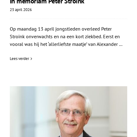
In memoriam Peter Stroink
23 april 2026
Op maandag 13 april jongstleden overleed Peter
Stroink onverwachts en na een kort ziekbed. Eerst en
vooral was hij het ‘allerliefste maatje’ van Alexander ...
Lees verder