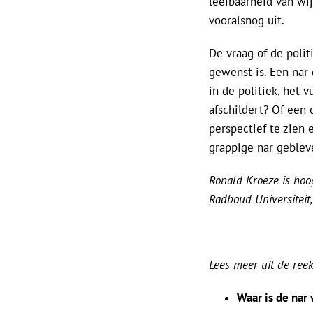
leefbaarheid van wij
vooralsnog uit.
De vraag of de polit
gewenst is. Een nar 
in de politiek, het 
afschildert? Of een 
perspectief te zien
grappige nar geblev
Ronald Kroeze is hoo
Radboud Universiteit
Lees meer uit de reek
Waar is de nar