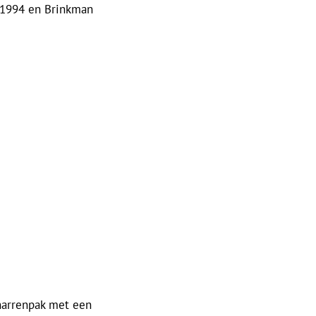
n 1994 en Brinkman
narrenpak met een