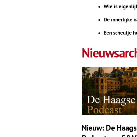
Wie is eigenlij
De innerlijke n
Een scheutje h
Nieuwsarch
Nieuw: De Haags