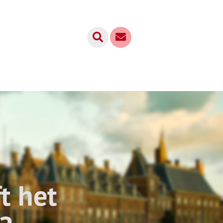
t het