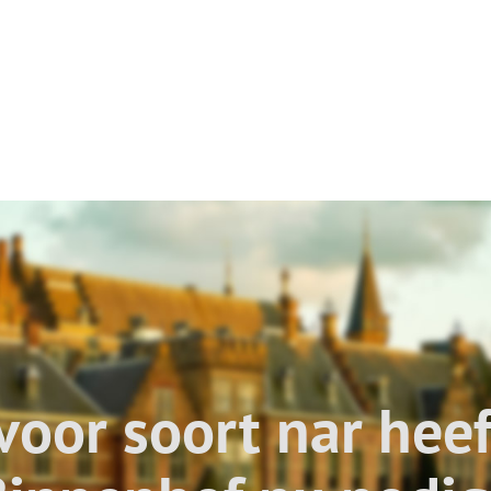
voor soort nar heef