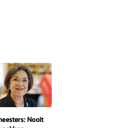
eesters: Nooit