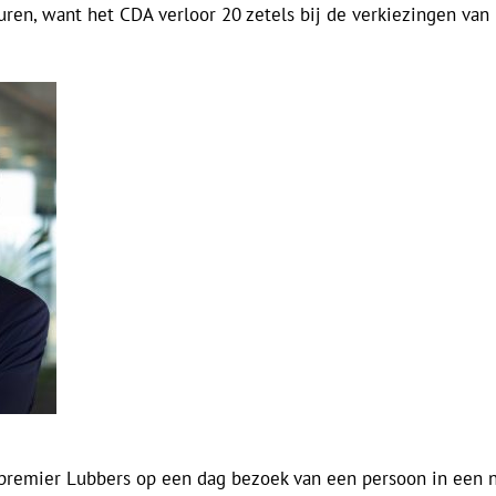
uren, want het CDA verloor 20 zetels bij de verkiezingen va
t premier Lubbers op een dag bezoek van een persoon in een 