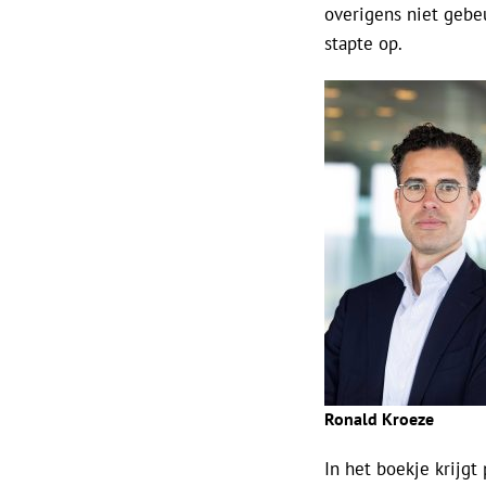
overigens niet gebe
stapte op.
Ronald Kroeze
In het boekje krijg