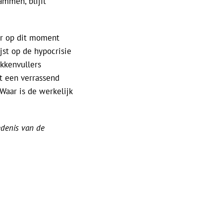
ammen, blijft
r op dit moment
jst op de hypocrisie
akkenvullers
it een verrassend
Waar is de werkelijk
edenis van de