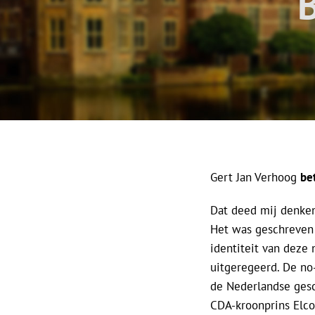
Gert Jan Verhoog
be
Dat deed mij denke
Het was geschreven 
identiteit van deze
uitgeregeerd. De no-
de Nederlandse gesc
CDA-kroonprins Elco