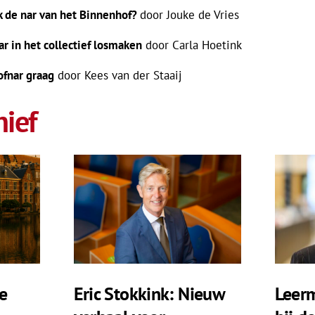
k de nar van het Binnenhof?
door Jouke de Vries
ar in het collectief losmaken
door Carla Hoetink
ofnar graag
door Kees van der Staaij
ief
e
Eric Stokkink: Nieuw
Leerm