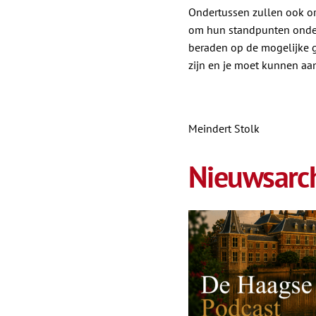
Ondertussen zullen ook org
om hun standpunten onder
beraden op de mogelijke g
zijn en je moet kunnen a
Meindert Stolk
Nieuwsarch