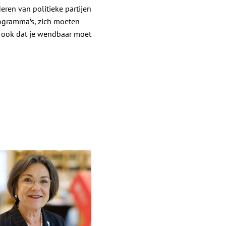
eren van politieke partijen
ogramma’s, zich moeten
s ook dat je wendbaar moet