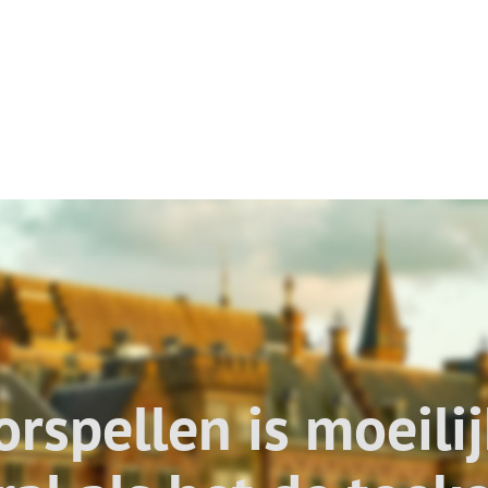
orspellen is moeili