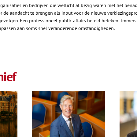
anisaties en bedrijven die wellicht al bezig waren met het benad
 de aandacht te brengen als input voor de nieuwe verkiezingspr
evolgen. Een professioneel public affairs beleid betekent immer
anpassen aan soms snel veranderende omstandigheden.
ief