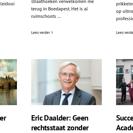
straathoeken verwelkomen me
leidooi
prikkele
terug in Boedapest. Het is al
op uitno
ruimschoots ...
professio
Lees verder
Lees verde
er
Eric Daalder: Geen
Succe
rechtsstaat zonder
Acad