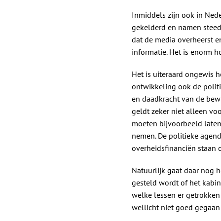
Inmiddels zijn ook in Nede
gekelderd en namen steed
dat de media overheerst e
informatie. Het is enorm h
Het is uiteraard ongewis h
ontwikkeling ook de politi
en daadkracht van de bew
geldt zeker niet alleen v
moeten bijvoorbeeld laten z
nemen. De politieke agend
overheidsfinanciën staan 
Natuurlijk gaat daar nog 
gesteld wordt of het kabin
welke lessen er getrokken
wellicht niet goed gegaan 