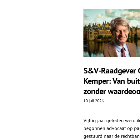
S&V-Raadgever 
Kemper: Van bui
zonder waardeoo
10 juli 2026
Vijftig jaar geleden werd ik
begonnen advocaat op pa
gestuurd naar de rechtban