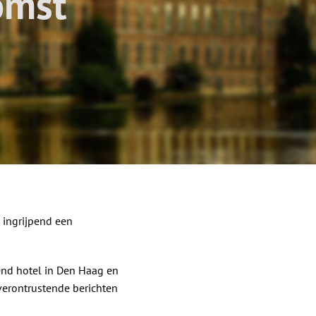
omst
 ingrijpend een
nd hotel in Den Haag en
verontrustende berichten