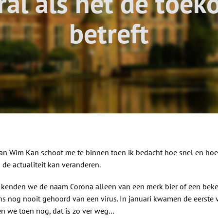
ral als het de toek
betreft
van Wim Kan schoot me te binnen toen ik bedacht hoe snel en hoe
de actualiteit kan veranderen.
kenden we de naam Corona alleen van een merk bier of een beke
 nog nooit gehoord van een virus. In januari kwamen de eerste 
en we toen nog, dat is zo ver weg…