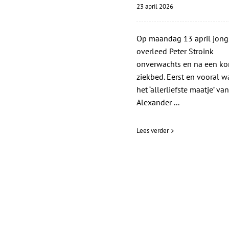
23 april 2026
Op maandag 13 april jong
overleed Peter Stroink
onverwachts en na een ko
ziekbed. Eerst en vooral wa
het ‘allerliefste maatje’ van
Alexander ...
Lees verder