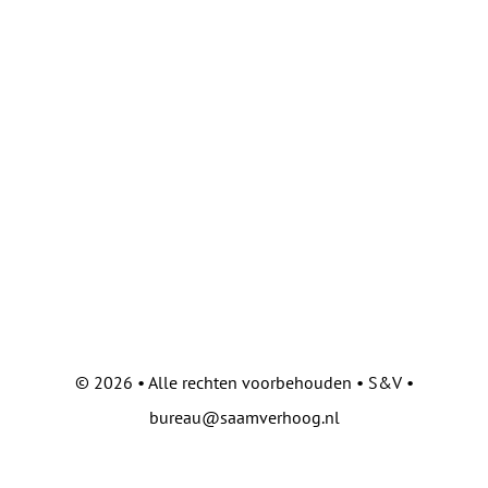
©
2026 • Alle rechten voorbehouden • S&V •
bureau@saamverhoog.nl