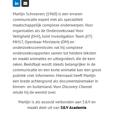
Martijn Schroevers (1960) is een ervaren
communicatie expert met als specialiteit
maatschappelijk complexe onderwerpen. Voor
organisaties als de Onderzoeksraad Voor
Veiligheid (OvV), Joint Investigation Team (JIT)
MH17, Openbaar Ministerie (OM) en
onderzoekscommissies vat hij complexe
onderzoeksrapporten samen tot heldere teksten
en maakt animaties en uitlegvideo’s die de kern
raken. Beeldtaal wordt steeds belangrijker in de
communicatie en een korte animatie kan een groot
publiek snel informeren. Hiernaast heeft Martijn
een brede achtergrond als documentairemaker in
binnen- en buitenland. Voor
Discovery Channel
reisde hij de wereld over.
Martijn is als associé verbonden aan S&V en
maakt deel uit van
S&V Academie
.