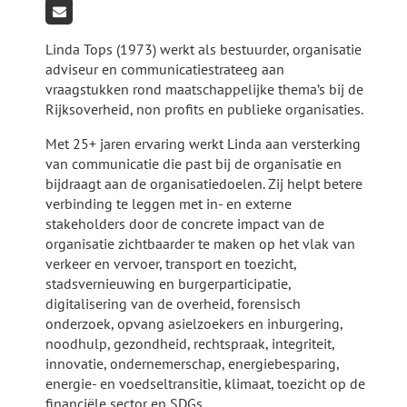
Linda Tops (1973) werkt als bestuurder, organisatie
adviseur en communicatiestrateeg aan
vraagstukken rond maatschappelijke thema’s bij de
Rijksoverheid, non profits en publieke organisaties.
Met 25+ jaren ervaring werkt Linda aan versterking
van communicatie die past bij de organisatie en
bijdraagt aan de organisatiedoelen. Zij helpt betere
verbinding te leggen met in- en externe
stakeholders door de concrete impact van de
organisatie zichtbaarder te maken op het vlak van
verkeer en vervoer, transport en toezicht,
stadsvernieuwing en burgerparticipatie,
digitalisering van de overheid, forensisch
onderzoek, opvang asielzoekers en inburgering,
noodhulp, gezondheid, rechtspraak, integriteit,
innovatie, ondernemerschap, energiebesparing,
energie- en voedseltransitie, klimaat, toezicht op de
financiële sector en SDGs.