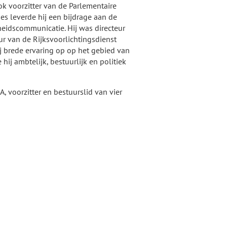
 ook voorzitter van de Parlementaire
es leverde hij een bijdrage aan de
eidscommunicatie. Hij was directeur
ur van de Rijksvoorlichtingsdienst
ij brede ervaring op op het gebied van
ij ambtelijk, bestuurlijk en politiek
, voorzitter en bestuurslid van vier