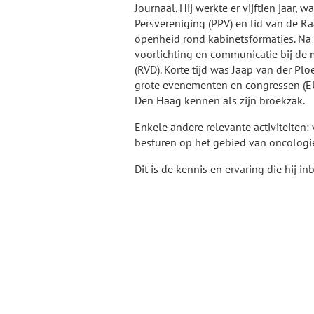
Journaal. Hij werkte er vijftien jaar, 
Persvereniging (PPV) en lid van de Ra
openheid rond kabinetsformaties. Na 
voorlichting en communicatie bij de m
(RVD). Korte tijd was Jaap van der Pl
grote evenementen en congressen (EU- 
Den Haag kennen als zijn broekzak.
Enkele andere relevante activiteiten:
besturen op het gebied van oncologie
Dit is de kennis en ervaring die hij 