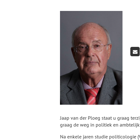
Jaap van der Ploeg staat u graag ter
graag de weg in politiek en ambtelij
Na enkele jaren studie politicologie (V