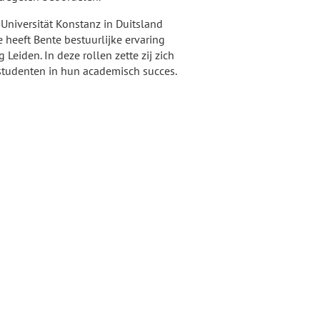
 Universität Konstanz in Duitsland
ie heeft Bente bestuurlijke ervaring
Leiden. In deze rollen zette zij zich
 studenten in hun academisch succes.