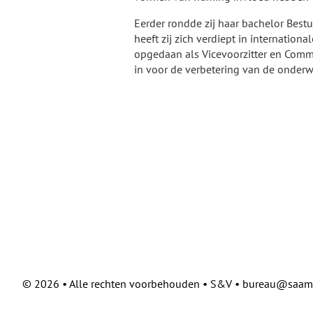
Eerder rondde zij haar bachelor Bestu
heeft zij zich verdiept in internation
opgedaan als Vicevoorzitter en Commis
in voor de verbetering van de onderw
©
2026 • Alle rechten voorbehouden • S&V • bureau@saam