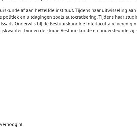
urskunde af aan hetzelfde instituut. Tijdens haar uitwisseling aan
ale politiek en uitdagingen zoals autocratisering. Tijdens haar stud
saris Onderwijs bij de Bestuurskundige Interfacultaire vereniging 
ijskwaliteit binnen de studie Bestuurskunde en ondersteunde zij
verhoog.nl