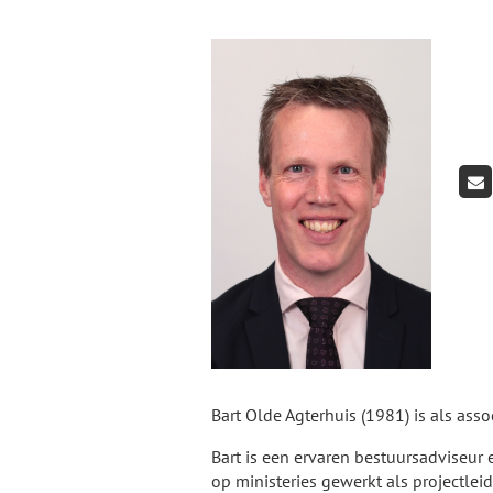
Bart Olde Agterhuis (1981) is als as
Bart is een ervaren bestuursadviseur 
op ministeries gewerkt als projectlei