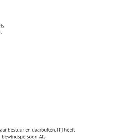
ris
l
aar bestuur en daarbuiten. Hij heeft
en bewindspersoon. Als