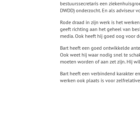
bestuurssecretaris een ziekenhuisgr
DWDD) onderzocht. En als adviseur vo
Rode draad in zijn werk is het werke
geeft richting aan het geheel van be
media. Ook heeft hij goed oog voor d
Bart heeft een goed ontwikkelde anten
Ook weet hij waar nodig snel te sch
moeten worden of aan zet zijn. Hij w
Bart heeft een verbindend karakter e
werken ook plaats is voor zelfrelativ