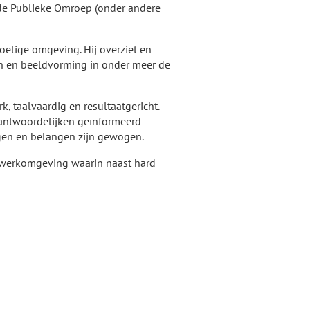
 de Publieke Omroep (onder andere
oelige omgeving. Hij overziet en
en en beeldvorming in onder meer de
, taalvaardig en resultaatgericht.
rantwoordelijken geïnformeerd
ngen en belangen zijn gewogen.
n werkomgeving waarin naast hard