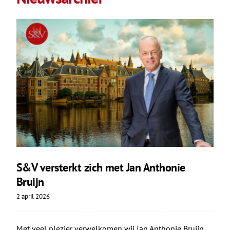
S&V versterkt zich met Jan Anthonie
Bruijn
2 april 2026
Met veel plezier verwelkomen wij Jan Anthonie Bruijn