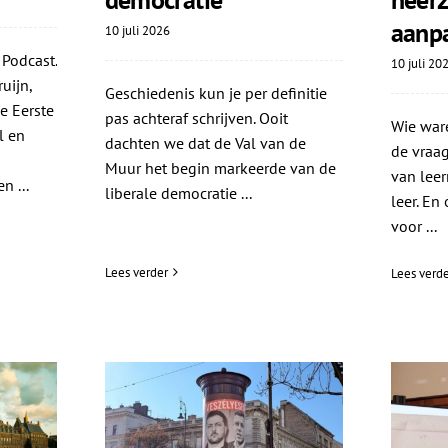
aanp
10 juli 2026
 Podcast.
10 juli 20
uijn,
Geschiedenis kun je per definitie
e Eerste
pas achteraf schrijven. Ooit
Wie ware
l en
dachten we dat de Val van de
de vraag
Muur het begin markeerde van de
van leer
n ...
liberale democratie ...
leer. En
voor ...
Lees verder
Lees verde