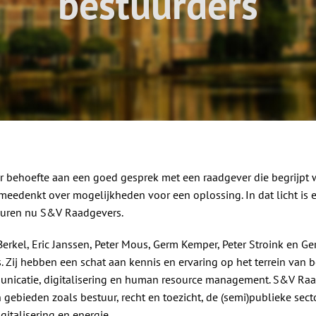
bestuurders
r behoefte aan een goed gesprek met een raadgever die begrijpt 
 meedenkt over mogelijkheden voor een oplossing. In dat licht is e
teuren nu S&V Raadgevers.
erkel, Eric Janssen, Peter Mous, Germ Kemper, Peter Stroink en Ger
Zij hebben een schat aan kennis en ervaring op het terrein van bes
mmunicatie, digitalisering en human resource management. S&V Ra
gebieden zoals bestuur, recht en toezicht, de (semi)publieke secto
igitalisering en energie.