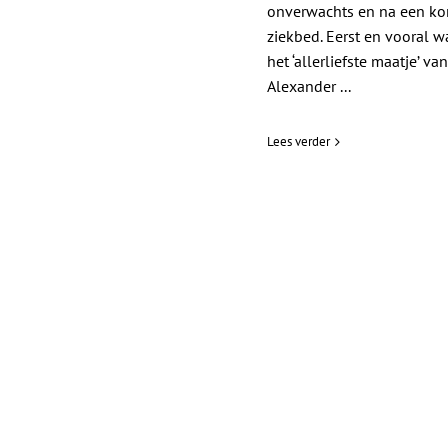
onverwachts en na een ko
ziekbed. Eerst en vooral wa
het ‘allerliefste maatje’ van
Alexander ...
Lees verder