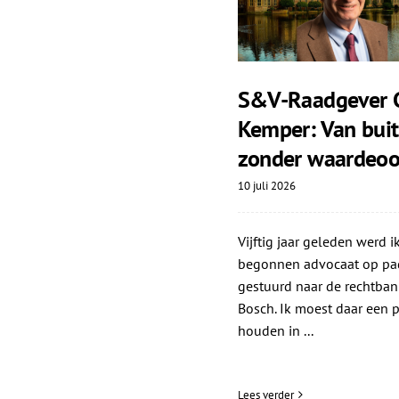
S&V-Raadgever 
Kemper: Van bui
zonder waardeoo
10 juli 2026
Vijftig jaar geleden werd ik
begonnen advocaat op pa
gestuurd naar de rechtban
Bosch. Ik moest daar een p
houden in ...
Lees verder