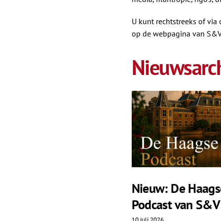
U kunt rechtstreeks of vi
op de webpagina van S&V
Nieuwsarch
Nieuw: De Haags
Podcast van S&V
10 juli 2026