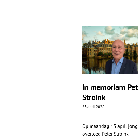
In memoriam Pet
Stroink
23 april 2026
Op maandag 13 april jong
overleed Peter Stroink