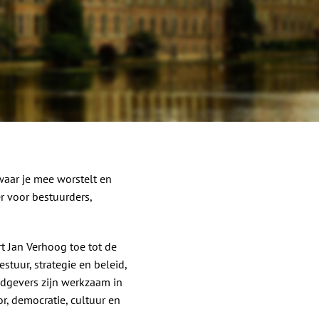
waar je mee worstelt en
r voor bestuurders,
t Jan Verhoog toe tot de
tuur, strategie en beleid,
adgevers zijn werkzaam in
r, democratie, cultuur en