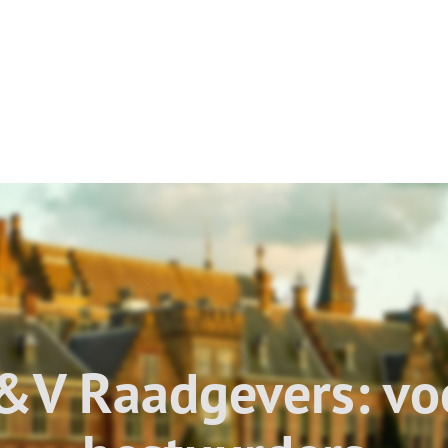
&V Raadgevers: vo