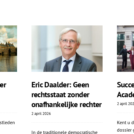
er
Eric Daalder: Geen
Succe
rechtsstaat zonder
Acad
onafhankelijke rechter
2 april 20
2 april 2026
stleden
Kent u 
dossier 
In de traditionele democratische