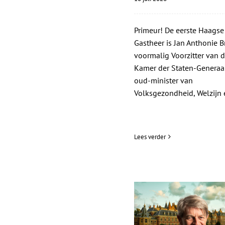
Primeur! De eerste Haagse
Gastheer is Jan Anthonie Br
voormalig Voorzitter van d
Kamer der Staten-Generaa
oud-minister van
Volksgezondheid, Welzijn e
Lees verder