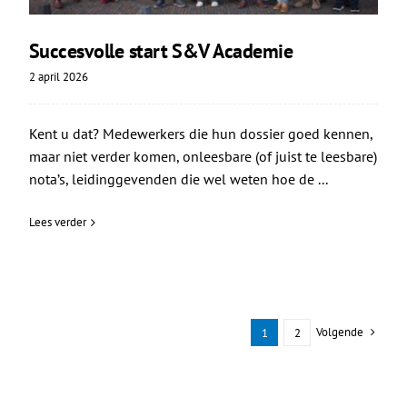
Succesvolle start S&V Academie
2 april 2026
Kent u dat? Medewerkers die hun dossier goed kennen,
maar niet verder komen, onleesbare (of juist te leesbare)
nota’s, leidinggevenden die wel weten hoe de ...
Lees verder
Volgende
1
2