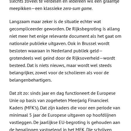
slechts zoveel te verdelen en iedereen wil een graantje
meepikken—een klassieke
zero-sum game
.
Langzaam maar zeker is de situatie echter wat
gecompliceerder geworden. De Rijksbegroting is allang
niet meer het enige relevante document als het gaat om
nationale publieke uitgaven. Ook in Brussel wordt
besloten waaraan in Nederland publiek geld—
grotendeels wel geïnd door de Rijksoverheid—wordt
besteed. Dat is niets nieuws, maar wordt wel steeds
belangrijker, zowel voor de scholieren als voor de
belangenbehartigers.
Dat zit zo: sinds jaar en dag functioneert de Europese
Unie op basis van zogeheten Meerjarig Financieel
Kaders (MFK’s). Dat zijn kaders die voor een periode van
minimaal 5 jaar de Europese uitgaven op hoofdlijnen
vastleggen. De jaarlijkse EU-begroting is gehouden aan
de bepalingen vastgelegd in het MFK. Die schrijven