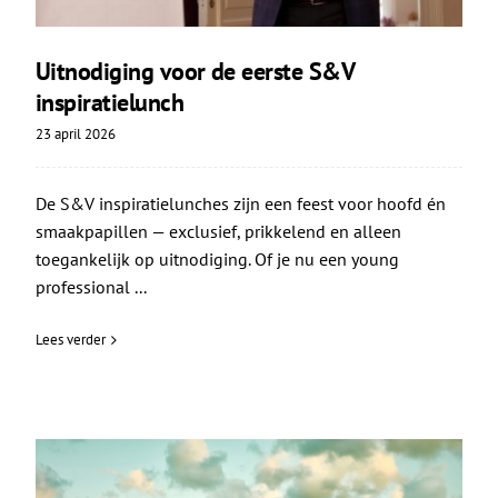
Uitnodiging voor de eerste S&V
inspiratielunch
23 april 2026
De S&V inspiratielunches zijn een feest voor hoofd én
smaakpapillen — exclusief, prikkelend en alleen
toegankelijk op uitnodiging. Of je nu een young
professional ...
Lees verder