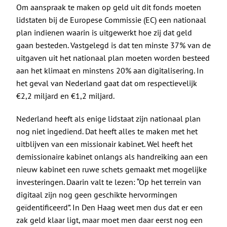
Om aanspraak te maken op geld uit dit fonds moeten
lidstaten bij de Europese Commissie (EC) een nationaal
plan indienen waarin is uitgewerkt hoe zij dat geld
gaan besteden. Vastgelegd is dat ten minste 37% van de
uitgaven uit het nationaal plan moeten worden besteed
aan het klimaat en minstens 20% aan digitalisering. In
het geval van Nederland gaat dat om respectievelijk
€2,2 miljard en €1,2 miljard.
Nederland heeft als enige lidstaat zijn nationaal plan
nog niet ingediend. Dat heeft alles te maken met het
uitblijven van een missionair kabinet. Wel heeft het
demissionaire kabinet onlangs als handreiking aan een
nieuw kabinet een ruwe schets gemaakt met mogelijke
investeringen. Daarin
valt te lezen
: “Op het terrein van
digitaal zijn nog geen geschikte hervormingen
geïdentificeerd”. In Den Haag weet men dus dat er een
zak geld klaar ligt, maar moet men daar eerst nog een