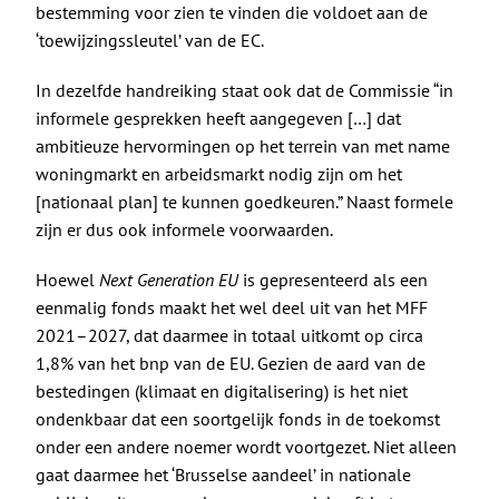
bestemming voor zien te vinden die voldoet aan de
‘toewijzingssleutel’ van de EC.
In dezelfde handreiking staat ook dat de Commissie “in
informele gesprekken heeft aangegeven […] dat
ambitieuze hervormingen op het terrein van met name
woningmarkt en arbeidsmarkt nodig zijn om het
[nationaal plan] te kunnen goedkeuren.” Naast formele
zijn er dus ook informele voorwaarden.
Hoewel
Next Generation EU
is gepresenteerd als een
eenmalig fonds maakt het wel deel uit van het MFF
2021–2027, dat daarmee in totaal uitkomt op circa
1,8% van het bnp van de EU. Gezien de aard van de
bestedingen (klimaat en digitalisering) is het niet
ondenkbaar dat een soortgelijk fonds in de toekomst
onder een andere noemer wordt voortgezet. Niet alleen
gaat daarmee het ‘Brusselse aandeel’ in nationale