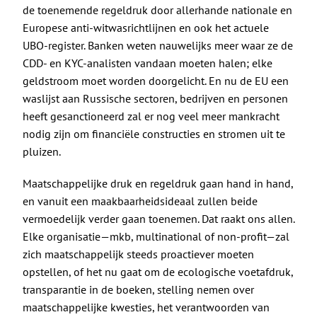
de
toenemende regeldruk
door allerhande nationale en
Europese anti-witwasrichtlijnen en ook het actuele
UBO-register. Banken weten nauwelijks meer waar ze de
CDD- en KYC-analisten vandaan moeten halen; elke
geldstroom moet worden doorgelicht. En nu de EU een
waslijst aan Russische sectoren, bedrijven en personen
heeft gesanctioneerd zal er nog veel meer mankracht
nodig zijn om financiële constructies en stromen uit te
pluizen.
Maatschappelijke druk en regeldruk gaan hand in hand,
en vanuit een maakbaarheidsideaal zullen beide
vermoedelijk verder gaan toenemen. Dat raakt ons allen.
Elke organisatie—mkb, multinational of non-profit—zal
zich maatschappelijk steeds proactiever moeten
opstellen, of het nu gaat om de ecologische voetafdruk,
transparantie in de boeken, stelling nemen over
maatschappelijke kwesties, het verantwoorden van