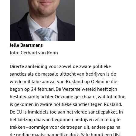
Jelle Baartmans
foto: Gerhard van Roon
Directe aanleiding voor zowel de zware politieke
sancties als de massale uittocht van bedrijven is de
wrede militaire aanval van Rusland op Oekraïne die
begon op 24 februari. De Westerse wereld heeft zich
besluitvaardig achter Oekraïne geschaard, wat tot uiting
is gekomen in zware politieke sancties tegen Rusland.
De EU is inmiddels toe aan het
vierde sanctiepakket
. In
het kielzog daarvan begonnen bedrijven zich terug te
trekken—sommige voor de troepen uit, andere pas na
de nodige maatschappelijke druk. Yale houdt
een lijst