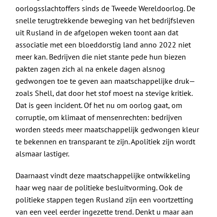
oorlogsslachtoffers
sinds de Tweede Wereldoorlog. De
snelle terugtrekkende beweging van het bedrijfsleven
uit Rusland in de afgelopen weken toont aan dat
associatie met een bloeddorstig land anno 2022 niet
meer kan. Bedrijven die niet stante pede hun biezen
pakten zagen zich al na enkele dagen alsnog
gedwongen toe te geven aan maatschappelijke druk—
zoals Shell, dat
door het stof
moest na stevige kritiek.
Dat is geen incident. Of het nu om oorlog gaat, om
corruptie, om klimaat of mensenrechten: bedrijven
worden steeds meer maatschappelijk gedwongen kleur
te bekennen en transparant te zijn. Apolitiek zijn wordt
alsmaar lastiger.
Daarnaast vindt deze maatschappelijke ontwikkeling
haar weg naar de politieke besluitvorming. Ook de
politieke stappen tegen Rusland zijn een voortzetting
van een veel eerder ingezette trend. Denkt u maar aan