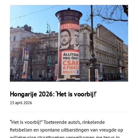
Hongarije 2026: ‘Het is voorbij!’
23 april 2026
“Het is voorbij!” Toeterende auto’s, rinkelende
fietsbellen en spontane uitbarstingen van vreugde op
willekeurige straathoeken verwelkomen me terug in