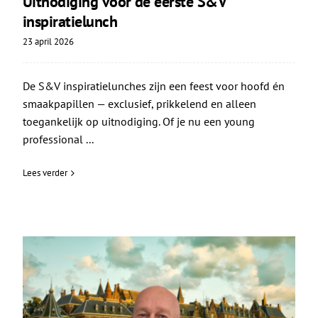
Uitnodiging voor de eerste S&V
inspiratielunch
23 april 2026
De S&V inspiratielunches zijn een feest voor hoofd én
smaakpapillen — exclusief, prikkelend en alleen
toegankelijk op uitnodiging. Of je nu een young
professional ...
Lees verder