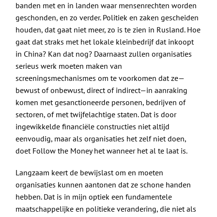
banden met en in landen waar mensenrechten worden
geschonden, en zo verder. Politiek en zaken gescheiden
houden, dat gaat niet meer, zo is te zien in Rusland. Hoe
gaat dat straks met het lokale kleinbedrijf dat inkoopt
in China? Kan dat nog? Daarnaast zullen organisaties
serieus werk moeten maken van
screeningsmechanismes om te voorkomen dat ze—
bewust of onbewust, direct of indirect—in aanraking
komen met gesanctioneerde personen, bedrijven of
sectoren, of met twijfelachtige staten. Dat is door
ingewikkelde financiële constructies niet altijd
eenvoudig, maar als organisaties het zelf niet doen,
doet Follow the Money het wanneer het al te laat is.
Langzaam keert de bewijslast om en moeten
organisaties kunnen aantonen dat ze schone handen
hebben. Dat is in mijn optiek een fundamentele
maatschappelijke en politieke verandering, die niet als