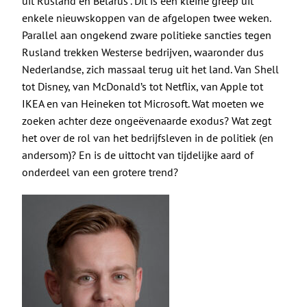
De Politieke Coach
uit Rusland en Belarus
”. Dit is een kleine greep uit
enkele nieuwskoppen van de afgelopen twee weken.
Parallel aan ongekend zware politieke sancties tegen
Raadgevers
Rusland trekken Westerse bedrijven, waaronder dus
Nederlandse, zich massaal terug uit het land. Van Shell
Actueel
tot Disney, van McDonald’s tot Netflix, van Apple tot
IKEA en van Heineken tot Microsoft. Wat moeten we
zoeken achter deze ongeëvenaarde exodus? Wat zegt
Contact
het over de rol van het bedrijfsleven in de politiek (en
andersom)? En is de uittocht van tijdelijke aard of
onderdeel van een grotere trend?