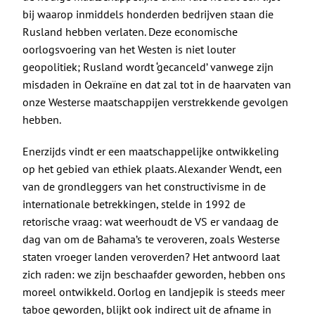
bij waarop inmiddels honderden bedrijven staan die
Rusland hebben verlaten. Deze economische
oorlogsvoering van het Westen is niet louter
geopolitiek; Rusland wordt ‘gecanceld’ vanwege zijn
misdaden in Oekraïne en dat zal tot in de haarvaten van
onze Westerse maatschappijen verstrekkende gevolgen
hebben.
Enerzijds vindt er een maatschappelijke ontwikkeling
op het gebied van ethiek plaats. Alexander Wendt, een
van de grondleggers van het constructivisme in de
internationale betrekkingen, stelde in 1992 de
retorische vraag
: wat weerhoudt de VS er vandaag de
dag van om de Bahama’s te veroveren, zoals Westerse
staten vroeger landen veroverden? Het antwoord laat
zich raden: we zijn beschaafder geworden, hebben ons
moreel ontwikkeld. Oorlog en landjepik is steeds meer
taboe geworden, blijkt ook indirect uit de
afname in