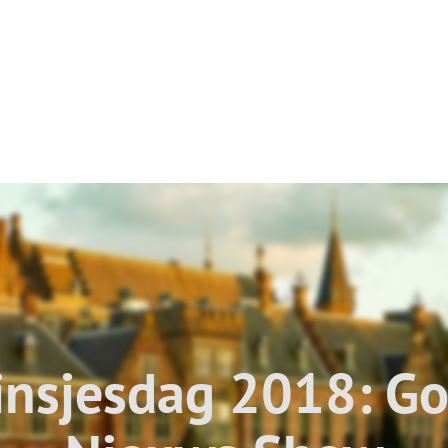
insjesdag 2018: G