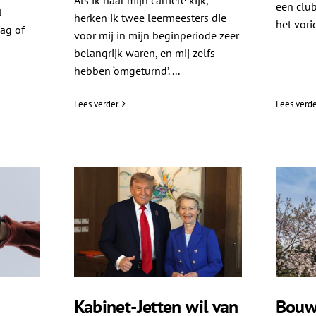
een club
t
herken ik twee leermeesters die
het vorig
ag of
voor mij in mijn beginperiode zeer
belangrijk waren, en mij zelfs
hebben ‘omgeturnd’. ...
Lees verder
Lees verde
Kabinet-Jetten wil van
Bouw 