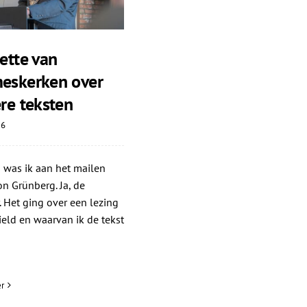
ette van
eskerken over
re teksten
26
 was ik aan het mailen
n Grünberg. Ja, de
r. Het ging over een lezing
hield en waarvan ik de tekst
r