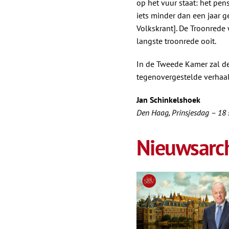
op het vuur staat: het pe
iets minder dan een jaar 
Volkskrant]. De Troonrede
langste troonrede ooit.
In de Tweede Kamer zal de
tegenovergestelde verhaal
Jan Schinkelshoek
Den Haag, Prinsjesdag – 18
Nieuwsarch