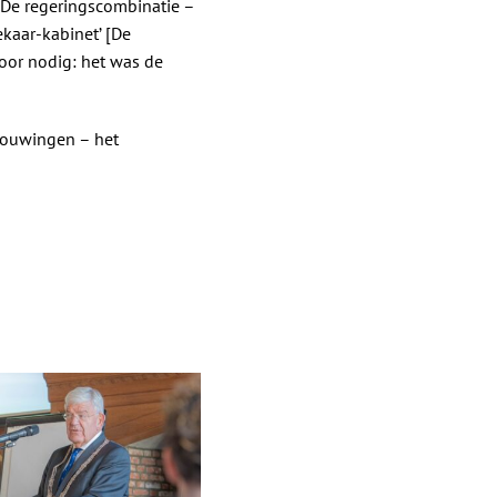
 De regeringscombinatie –
kaar-kabinet’ [De
oor nodig: het was de
houwingen – het