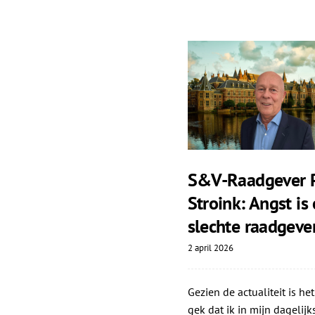
S&V-Raadgever P
Stroink: Angst is
slechte raadgeve
2 april 2026
Gezien de actualiteit is het
gek dat ik in mijn dagelijk