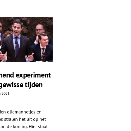
nend experiment
gewisse tijden
i 2026
ien oliemannetjes en -
s stralen het uit op het
an de koning. Hier staat