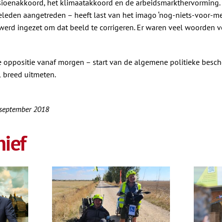
nsioenakkoord, het klimaatakkoord en de arbeidsmarkthervorming.
geleden aangetreden – heeft last van het imago ‘nog-niets-voor-me
 werd ingezet om dat beeld te corrigeren. Er waren veel woorden v
 oppositie vanaf morgen – start van de algemene politieke besc
 breed uitmeten.
 september 2018
ief