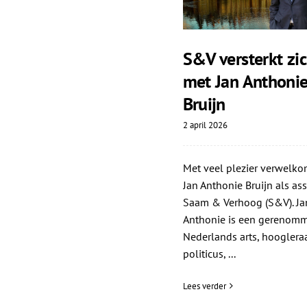
S&V versterkt zi
met Jan Anthoni
Bruijn
2 april 2026
Met veel plezier verwelko
Jan Anthonie Bruijn als as
Saam & Verhoog (S&V). Ja
Anthonie is een gerenom
Nederlands arts, hoogleraa
politicus, ...
Lees verder