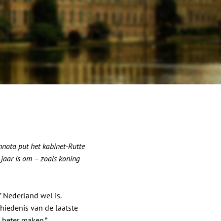
nnota put het kabinet-Rutte
 jaar is om – zoals koning
’ Nederland wel is.
hiedenis van de laatste
 beter maken.”