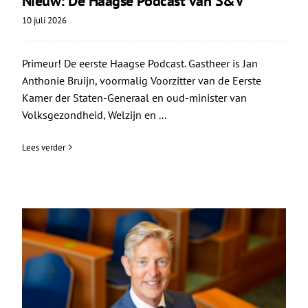
Nieuw: De Haagse Podcast van S&V
10 juli 2026
Primeur! De eerste Haagse Podcast. Gastheer is Jan
Anthonie Bruijn, voormalig Voorzitter van de Eerste
Kamer der Staten-Generaal en oud-minister van
Volksgezondheid, Welzijn en ...
Lees verder