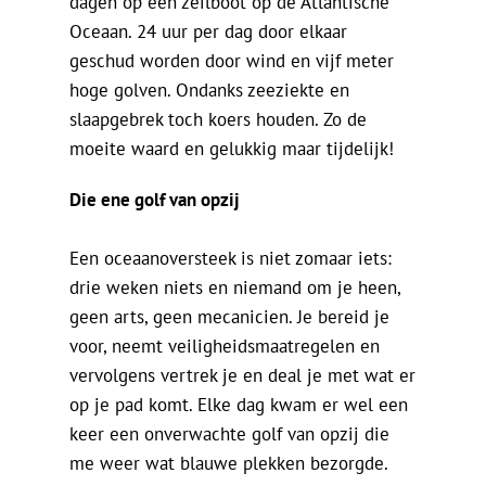
dagen op een zeilboot op de Atlantische
Oceaan. 24 uur per dag door elkaar
geschud worden door wind en vijf meter
hoge golven. Ondanks zeeziekte en
slaapgebrek toch koers houden. Zo de
moeite waard en gelukkig maar tijdelijk!
Die ene golf van opzij
Een oceaanoversteek is niet zomaar iets:
drie weken niets en niemand om je heen,
geen arts, geen mecanicien. Je bereid je
voor, neemt veiligheidsmaatregelen en
vervolgens vertrek je en deal je met wat er
op je pad komt. Elke dag kwam er wel een
keer een onverwachte golf van opzij die
me weer wat blauwe plekken bezorgde.