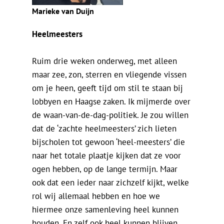
Marieke van Duijn
Heelmeesters
Ruim drie weken onderweg, met alleen
maar zee, zon, sterren en vliegende vissen
om je heen, geeft tijd om stil te staan bij
lobbyen en Haagse zaken. Ik mijmerde over
de waan-van-de-dag-politiek. Je zou willen
dat de ‘zachte heelmeesters’ zich lieten
bijscholen tot gewoon ‘heel-meesters’ die
naar het totale plaatje kijken dat ze voor
ogen hebben, op de lange termijn. Maar
ook dat een ieder naar zichzelf kijkt, welke
rol wij allemaal hebben en hoe we
hiermee onze samenleving heel kunnen
houden. En zelf ook heel kunnen blijven