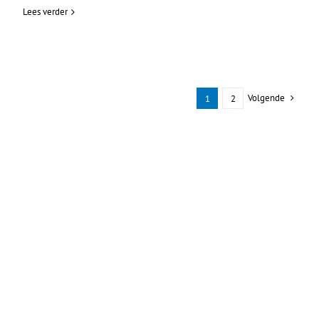
Lees verder
Volgende
1
2