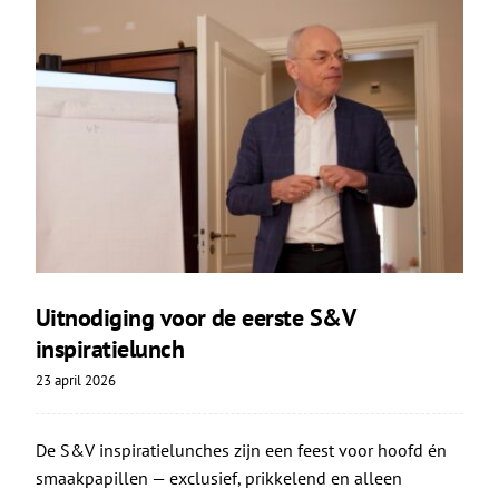
Uitnodiging voor de eerste S&V
inspiratielunch
23 april 2026
De S&V inspiratielunches zijn een feest voor hoofd én
smaakpapillen — exclusief, prikkelend en alleen