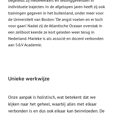
begeleidt zij medewerkers en leidinggevenden in
individuele trajecten. In de afgelopen jaren heeft zij ook
trainingen gegeven in het buitenland, onder meer voor
de Universiteit van Boston: ‘De angst voelen en er toch
voor gaan’. Nadat zij de Atlantische Oceaan overstak in
een zeilboot keerde ze kort geleden weer terug in
Nederland. Marieke is als associé en docent verbonden
aan S&V Academie.
Unieke werkwijze
Onze aanpak is holistisch, wat betekent dat we
kijken naar het geheel, waarbij alles met elkaar
verbonden is en dus ook elkaar kan beïnvloeden. De