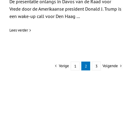
De presentatie onlangs in Davos van de Raad voor
Vrede door de Amerikaanse president Donald J. Trump is
een wake-up call voor Den Haag ...
Lees verder
Vorige
Volgende
1
2
3