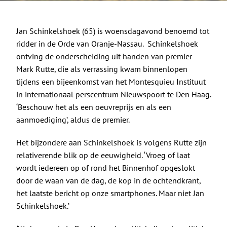
De Politieke Coach
Jan Schinkelshoek (65) is woensdagavond benoemd tot
Raadgevers
ridder in de Orde van Oranje-Nassau. Schinkelshoek
ontving de onderscheiding uit handen van premier
Actueel
Mark Rutte, die als verrassing kwam binnenlopen
tijdens een bijeenkomst van het Montesquieu Instituut
in internationaal perscentrum Nieuwspoort te Den Haag.
Contact
‘Beschouw het als een oeuvreprijs en als een
aanmoediging’, aldus de premier.
Het bijzondere aan Schinkelshoek is volgens Rutte zijn
relativerende blik op de eeuwigheid. ‘Vroeg of laat
wordt iedereen op of rond het Binnenhof opgeslokt
door de waan van de dag, de kop in de ochtendkrant,
het laatste bericht op onze smartphones. Maar niet Jan
Schinkelshoek.’