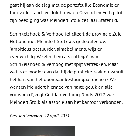
De Politieke Coach
gaat hij aan de slag met de portefeuille Economie en
Innovatie, Land- en Tuinbouw en Gezond en Veilig. Tot
Raadgevers
zijn beëdiging was Meindert Stolk zes jaar Statenlid.
Schinkelshoek & Verhoog feliciteert de provincie Zuid-
Actueel
Holland met Meindert Stolk als gedeputeerde:
“ambitieus bestuurder, aimabel mens, wijs en
evenwichtig. We zien hem als collega’s van
Contact
Schinkelshoek & Verhoog met spijt vertrekken. Maar
wat is er mooier dan dat hij de publieke zaak nu vanuit
het hart van het openbaar bestuur gaat dienen? We
wensen Meindert hiermee van harte geluk en alle
voorspoed”, zegt
Gert Jan Verhoog
. Sinds 2012 was
Meindert Stolk als associé aan het kantoor verbonden.
Gert Jan Verhoog, 22 april 2021