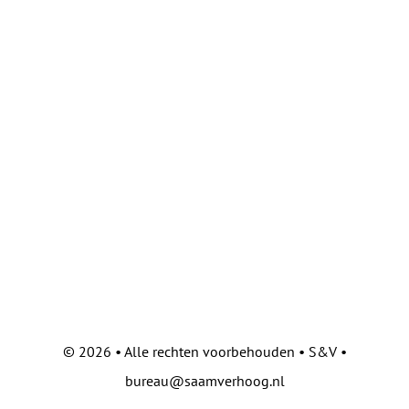
©
2026 • Alle rechten voorbehouden • S&V •
bureau@saamverhoog.nl