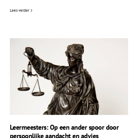
Lees verder
Leermeesters: Op een ander spoor door
persoonlijke aandacht en advies