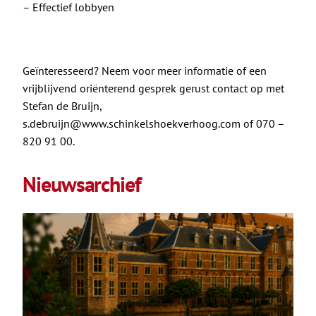
– Effectief lobbyen
Geïnteresseerd? Neem voor meer informatie of een
vrijblijvend oriënterend gesprek gerust contact op met
Stefan de Bruijn,
s.debruijn@www.schinkelshoekverhoog.com
of 070 –
820 91 00.
Nieuwsarchief