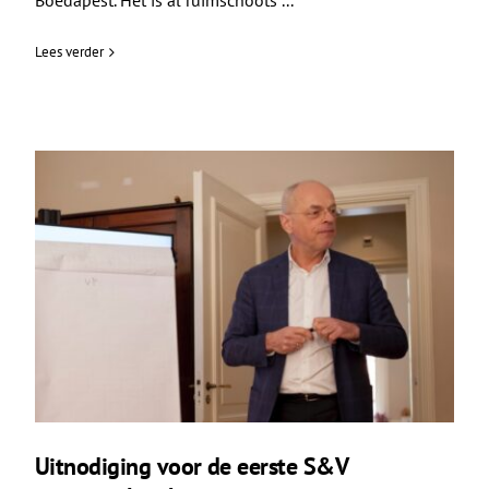
Boedapest. Het is al ruimschoots ...
Lees verder
Uitnodiging voor de eerste S&V