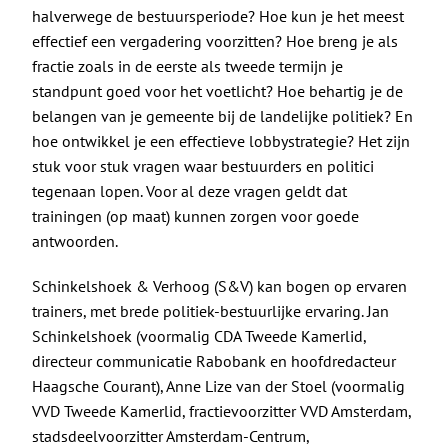
De Politieke Coach
halverwege de bestuursperiode? Hoe kun je het meest
effectief een vergadering voorzitten? Hoe breng je als
Raadgevers
fractie zoals in de eerste als tweede termijn je
standpunt goed voor het voetlicht? Hoe behartig je de
belangen van je gemeente bij de landelijke politiek? En
Actueel
hoe ontwikkel je een effectieve lobbystrategie? Het zijn
stuk voor stuk vragen waar bestuurders en politici
Contact
tegenaan lopen. Voor al deze vragen geldt dat
trainingen (op maat) kunnen zorgen voor goede
antwoorden.
Schinkelshoek & Verhoog (S&V) kan bogen op ervaren
trainers, met brede politiek-bestuurlijke ervaring. Jan
Schinkelshoek (voormalig CDA Tweede Kamerlid,
directeur communicatie Rabobank en hoofdredacteur
Haagsche Courant), Anne Lize van der Stoel (voormalig
VVD Tweede Kamerlid, fractievoorzitter VVD Amsterdam,
stadsdeelvoorzitter Amsterdam-Centrum,