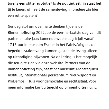
torens een stille revolutie? Is de politiek zélf in staat het
tij te keren, of heeft de samenleving in bredere zin hier
een rol te spelen?
Genoeg stof om over na te denken tijdens de
Binnenhoflezing 2022, op de een-na-laatste dag van dit
parlementaire jaar: komende woensdag 6 juli vanaf
17.15 uur in museum Escher in het Paleis. Wegens de
beperkte zaalomvang kunnen gasten de lezing alleen
op uitnodiging bijwonen. Na de lezing is het mogelijk
die terug te zien via onze website. Partners van de
Binnenhoflezing zijn, naast het museum: Montesquieu
Instituut, internationaal perscentrum Nieuwspoort en
ProDemos | Huis voor democratie en rechtsstaat. Voor
meer informatie kunt u terecht op
binnenhoflezing.nl
.