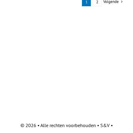
Volgende
1
2
©
2026 • Alle rechten voorbehouden • S&V •