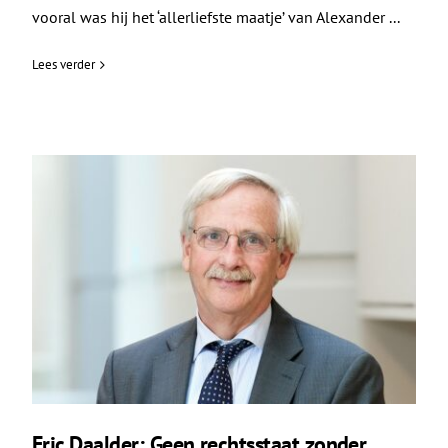
vooral was hij het ‘allerliefste maatje’ van Alexander ...
Lees verder
Eric Daalder: Geen rechtsstaat zonder