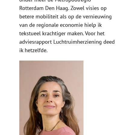
De Politieke Coach
Rotterdam Den Haag. Zowel visies op
betere mobiliteit als op de vernieuwing
Raadgevers
van de regionale economie hielp ik
tekstueel krachtiger maken. Voor het
Actueel
adviesrapport Luchtruimherziening deed
ik hetzelfde.
Contact