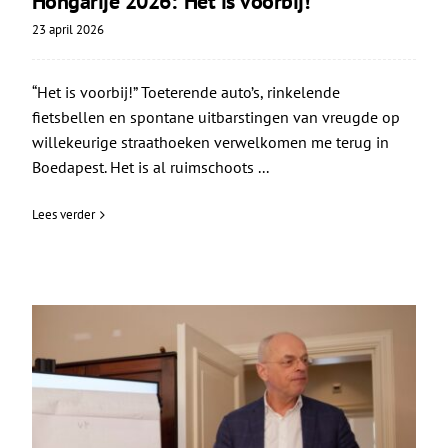
Hongarije 2026: ‘Het is voorbij!’
23 april 2026
“Het is voorbij!” Toeterende auto’s, rinkelende
fietsbellen en spontane uitbarstingen van vreugde op
willekeurige straathoeken verwelkomen me terug in
Boedapest. Het is al ruimschoots ...
Lees verder