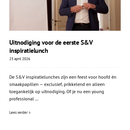
Uitnodiging voor de eerste S&V
inspiratielunch
23 april 2026
De S&V inspiratielunches zijn een feest voor hoofd én
smaakpapillen — exclusief, prikkelend en alleen
toegankelijk op uitnodiging. Of je nu een young
professional ...
Lees verder