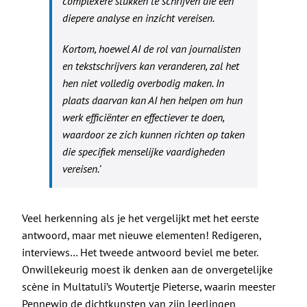
complexere stukken te schrijven die een
diepere analyse en inzicht vereisen.
Kortom, hoewel AI de rol van journalisten
en tekstschrijvers kan veranderen, zal het
hen niet volledig overbodig maken. In
plaats daarvan kan AI hen helpen om hun
werk efficiënter en effectiever te doen,
waardoor ze zich kunnen richten op taken
die specifiek menselijke vaardigheden
vereisen.’
Veel herkenning als je het vergelijkt met het eerste
antwoord, maar met nieuwe elementen! Redigeren,
interviews… Het tweede antwoord beviel me beter.
Onwillekeurig moest ik denken aan de onvergetelijke
scène in Multatuli’s Woutertje Pieterse, waarin meester
Pennewip de dichtkunsten van zijn leerlingen