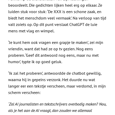
beoordeelt. Die gedichten lijken heel erg op elkaar. Ze
luiden stuk voor stuk: ‘De XXX is een schone zaak, en
biedt het menschdom veel vermaak’. Na verloop van tijd
valt zoiets op. Op dit punt verslaat ChatGPT de luie
mens met vlag en wimpel.
‘Je kunt hem ook vragen een grapje te maken’, zei mijn
vriendin, want dat had ze op tv gezien. Nog eens
proberen. ‘Geef dit antwoord nog eens, maar nu met
humor’, typte ik op goed geluk.
‘Ik zal het proberen’, antwoordde de chatbot gewillig,
waarna hij in gepeins verzonk. Het duurde nu wat
langer eer een tekstje verscheen, maar verdomd, in mijn
scherm verscheen:
‘Zal AI journalisten en tekstschrijvers overbodig maken? Nou,
als je het aan de AI vraagt, dan zouden we allemaal