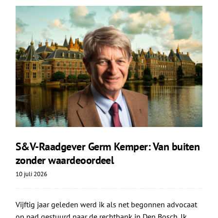
S&V-Raadgever Germ Kemper: Van buiten
zonder waardeoordeel
10 juli 2026
Vijftig jaar geleden werd ik als net begonnen advocaat
op pad gestuurd naar de rechtbank in Den Bosch. Ik