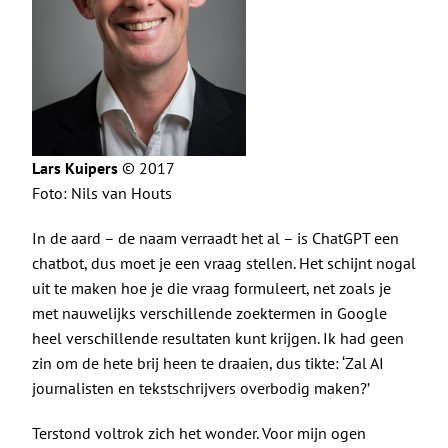
Lars Kuipers
© 2017
Foto: Nils van Houts
In de aard – de naam verraadt het al – is ChatGPT een
chatbot, dus moet je een vraag stellen. Het schijnt nogal
uit te maken hoe je die vraag formuleert, net zoals je
met nauwelijks verschillende zoektermen in Google
heel verschillende resultaten kunt krijgen. Ik had geen
zin om de hete brij heen te draaien, dus tikte: ‘Zal AI
journalisten en tekstschrijvers overbodig maken?’
Terstond voltrok zich het wonder. Voor mijn ogen