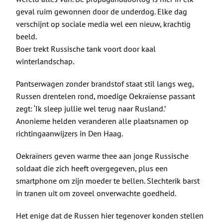
geval ruim gewonnen door de underdog. Elke dag
verschijnt op sociale media wel een nieuw, krachtig
beeld.
Boer trekt Russische tank voort door kaal
winterlandschap.
Pantserwagen zonder brandstof staat stil langs weg,
Russen drentelen rond, moedige Oekraïense passant
zegt: ‘Ik sleep jullie wel terug naar Rusland.’
Anonieme helden veranderen alle plaatsnamen op
richtingaanwijzers in Den Haag.
Oekraïners geven warme thee aan jonge Russische
soldaat die zich heeft overgegeven, plus een
smartphone om zijn moeder te bellen. Slechterik barst
in tranen uit om zoveel onverwachte goedheid.
Het enige dat de Russen hier tegenover konden stellen