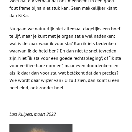
Weet dat elk verhaal dat ons meeneemt in een goed-
fout frame bijna niet stuk kan. Geen makkelijker klant
dan KiKa.
Nu gaan we natuurlijk niet allemaal dagelijks een boef
te lijf, maar je kunt met je organisatie wel nadenken:
wat is de zaak waar ik voor sta? Kan ik iets bedenken
waarvan ik de held ben? En dan niet te snel tevreden
zijn. Niet “ik sta voor een goede rechtspleging”, of “ik sta
voor verifieerbare normen”, maar even doordenken: en
als ik daar dan voor sta, wat betékent dat dan precies?
Wie wordt daar wijzer van? U zult zien, dan komt u een
heel eind, ook zonder boef.
Lars Kuipers, maart 2022