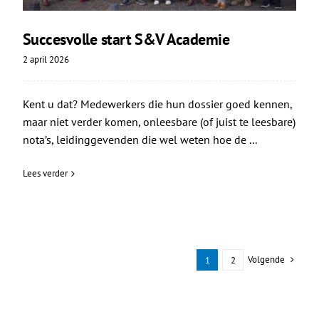
Succesvolle start S&V Academie
2 april 2026
Kent u dat? Medewerkers die hun dossier goed kennen,
maar niet verder komen, onleesbare (of juist te leesbare)
nota’s, leidinggevenden die wel weten hoe de ...
Lees verder
Volgende
1
2