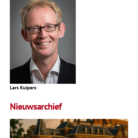
Lars Kuipers
Nieuwsarchief