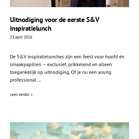
Uitnodiging voor de eerste S&V
inspiratielunch
23 april 2026
De S&V inspiratielunches zijn een feest voor hoofd én
smaakpapillen — exclusief, prikkelend en alleen
toegankelijk op uitnodiging. Of je nu een young
professional ...
Lees verder