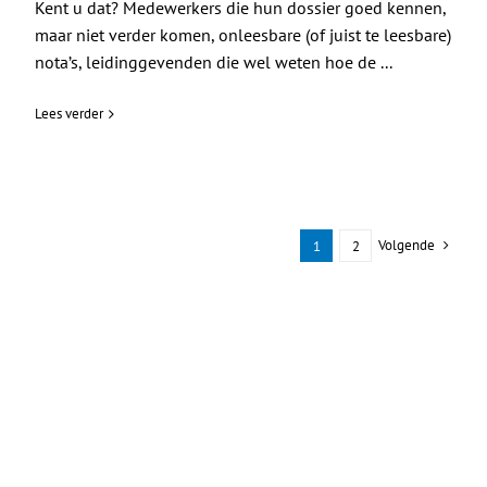
Kent u dat? Medewerkers die hun dossier goed kennen,
maar niet verder komen, onleesbare (of juist te leesbare)
nota’s, leidinggevenden die wel weten hoe de ...
Lees verder
Volgende
1
2