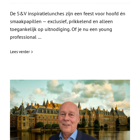
De S&V inspiratielunches zijn een feest voor hoofd én
smaakpapillen — exclusief, prikkelend en alleen
toegankelijk op uitnodiging. Of je nu een young
professional ...
Lees verder