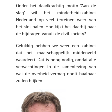
De Politieke Coach
Onder het daadkrachtig motto “Aan de
slag’ wil het minderheidskabinet
Raadgevers
Nederland op veel terreinen weer van
het slot halen. Hoe kijkt het daarbij naar
Actueel
de bijdragen vanuit de civil society?
Gelukkig hebben we weer een kabinet
Contact
dat het maatschappelijk middenveld
waardeert. Dat is hoog nodig, omdat alle
verwachtingen in de samenleving van
wat de overheid vermag nooit haalbaar
zullen blijken.