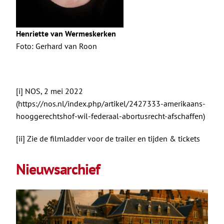
Henriette van Wermeskerken
Foto: Gerhard van Roon
[i]
NOS, 2 mei 2022
(
https://nos.nl/index.php/artikel/2427333-amerikaans-
hooggerechtshof-wil-federaal-abortusrecht-afschaffen
)
[ii]
Zie de
filmladder
voor de trailer en tijden & tickets
Nieuwsarchief