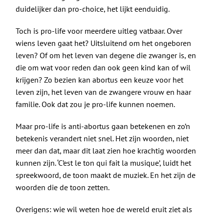
duidelijker dan pro-choice, het lijkt eenduidig.
Toch is pro-life voor meerdere uitleg vatbaar. Over
wiens leven gaat het? Uitsluitend om het ongeboren
leven? Of om het leven van degene die zwanger is, en
die om wat voor reden dan ook geen kind kan of wil
krijgen? Zo bezien kan abortus een keuze voor het
leven zijn, het leven van de zwangere vrouw en haar
familie. Ook dat zou je pro-life kunnen noemen.
Maar pro-life is anti-abortus gaan betekenen en zo’n
betekenis verandert niet snel. Het zijn woorden, niet
meer dan dat, maar dit laat zien hoe krachtig woorden
kunnen zijn. ‘C’est le ton qui fait la musique’, luidt het
spreekwoord, de toon maakt de muziek. En het zijn de
woorden die de toon zetten.
Overigens: wie wil weten hoe de wereld eruit ziet als