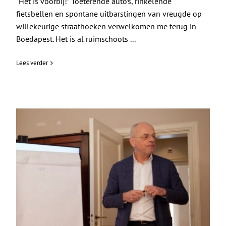
“Het is voorbij!” Toeterende auto’s, rinkelende
fietsbellen en spontane uitbarstingen van vreugde op
willekeurige straathoeken verwelkomen me terug in
Boedapest. Het is al ruimschoots ...
Lees verder