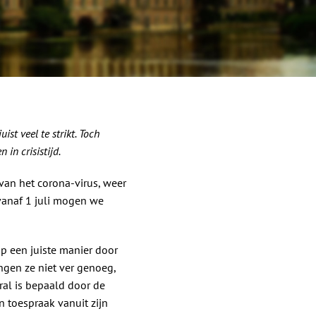
st veel te strikt. Toch
in crisistijd.
an het corona-virus, weer
vanaf 1 juli mogen we
p een juiste manier door
ingen ze niet ver genoeg,
oral is bepaald door de
 toespraak vanuit zijn