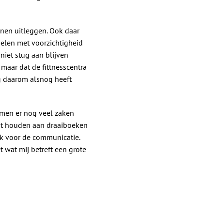
nen uitleggen. Ook daar
gelen met voorzichtigheid
niet stug aan blijven
aar dat de fittnesscentra
g daarom alsnog heeft
omen er nog veel zaken
oit houden aan draaiboeken
ook voor de communicatie.
 wat mij betreft een grote