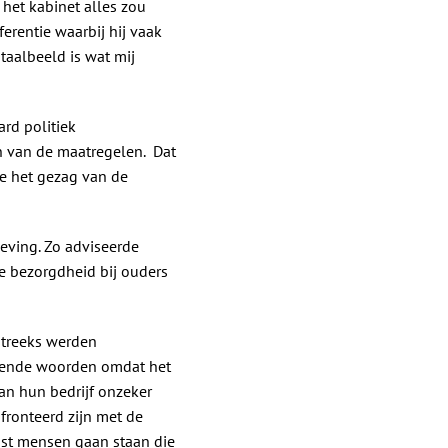
 het kabinet alles zou
erentie waarbij hij vaak
taalbeeld is wat mij
ard politiek
en van de maatregelen. Dat
e het gezag van de
eving. Zo adviseerde
e bezorgdheid bij ouders
streeks werden
igende woorden omdat het
n hun bedrijf onzeker
fronteerd zijn met de
ast mensen gaan staan die