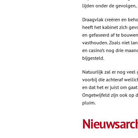
lijden onder de gevolgen,
Draagvlak creëren en beho
heeft het kabinet zich ge
en gefaseerd af te bouwen. 
vasthouden. Zoals niet la
en casino’s nog drie maan
bijgesteld.
Natuurlijk zal er nog vee
voorbij die achteraf well
en dat het er juist om gaa
Ongetwijfeld zijn ook op d
pluim.
Nieuwsarch