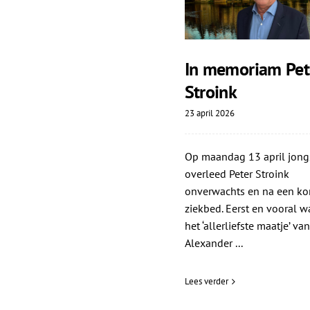
In memoriam Pet
Stroink
23 april 2026
Op maandag 13 april jong
overleed Peter Stroink
onverwachts en na een ko
ziekbed. Eerst en vooral wa
het ‘allerliefste maatje’ van
Alexander ...
Lees verder