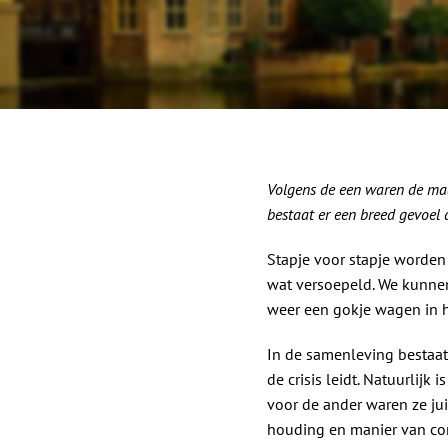
Volgens de een waren de maat
bestaat er een breed gevoel 
Stapje voor stapje worden
wat versoepeld. We kunnen
weer een gokje wagen in h
In de samenleving bestaat
de crisis leidt. Natuurlijk
voor de ander waren ze juis
houding en manier van com