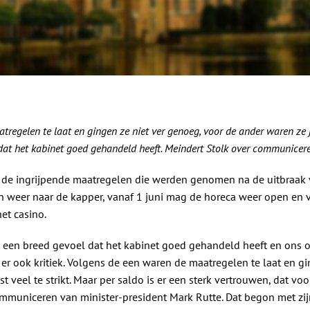
regelen te laat en gingen ze niet ver genoeg, voor de ander waren ze jui
dat het kabinet goed gehandeld heeft.
Meindert Stolk
over communiceren 
 de ingrijpende maatregelen die werden genomen na de uitbraak v
 weer naar de kapper, vanaf 1 juni mag de horeca weer open en 
et casino.
 een breed gevoel dat het kabinet goed gehandeld heeft en ons o
 is er ook kritiek. Volgens de een waren de maatregelen te laat en g
t veel te strikt. Maar per saldo is er een sterk vertrouwen, dat vo
municeren van minister-president Mark Rutte. Dat begon met zijn