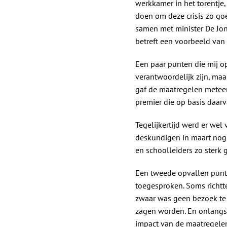
werkkamer in het torentje,
doen om deze crisis zo goe
samen met minister De Jong
betreft een voorbeeld van
Een paar punten die mij opv
verantwoordelijk zijn, maa
gaf de maatregelen meteen
premier die op basis daar
Tegelijkertijd werd er we
deskundigen in maart nog 
en schoolleiders zo sterk 
Een tweede opvallen punt 
toegesproken. Soms richt
zwaar was geen bezoek te
zagen worden. En onlangs r
impact van de maatregelen