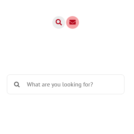
Zoeken
naar: