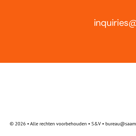
inquirie
©
2026 • Alle rechten voorbehouden • S&V • bureau@saam