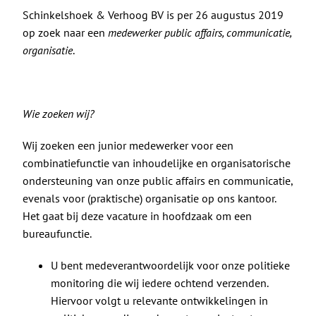
De Politieke Coach
Schinkelshoek & Verhoog BV is per 26 augustus 2019
op zoek naar een
medewerker public affairs, communicatie,
Raadgevers
organisatie
.
Actueel
Wie zoeken wij?
Contact
Wij zoeken een junior medewerker voor een
combinatiefunctie van inhoudelijke en organisatorische
ondersteuning van onze public affairs en communicatie,
evenals voor (praktische) organisatie op ons kantoor.
Het gaat bij deze vacature in hoofdzaak om een
bureaufunctie.
U bent medeverantwoordelijk voor onze politieke
monitoring die wij iedere ochtend verzenden.
Hiervoor volgt u relevante ontwikkelingen in