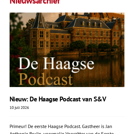
Nieuwsarchief
Nieuw: De Haagse Podcast van S&V
10 juli 2026
Primeur! De eerste Haagse Podcast. Gastheer is Jan
Anthonie Bruijn, voormalig Voorzitter van de Eerste