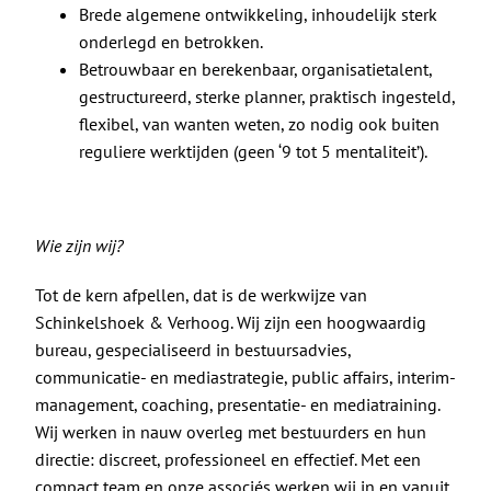
Brede algemene ontwikkeling, inhoudelijk sterk
onderlegd en betrokken.
Betrouwbaar en berekenbaar, organisatietalent,
gestructureerd, sterke planner, praktisch ingesteld,
flexibel, van wanten weten, zo nodig ook buiten
reguliere werktijden (geen ‘9 tot 5 mentaliteit’).
Wie zijn wij?
Tot de kern afpellen, dat is de werkwijze van
Schinkelshoek & Verhoog. Wij zijn een hoogwaardig
bureau, gespecialiseerd in bestuursadvies,
communicatie- en mediastrategie, public affairs, interim-
management, coaching, presentatie- en mediatraining.
Wij werken in nauw overleg met bestuurders en hun
directie: discreet, professioneel en effectief. Met een
compact team en onze associés werken wij in en vanuit